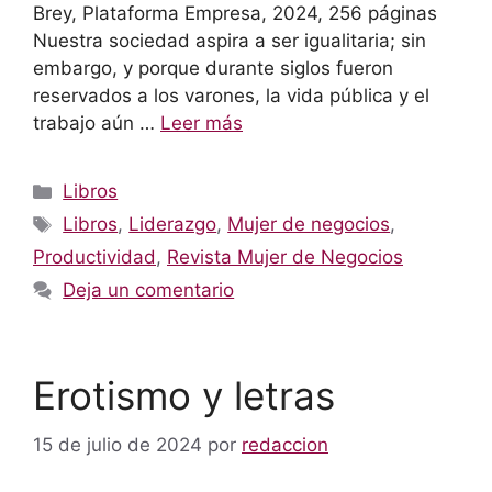
Brey, Plataforma Empresa, 2024, 256 páginas
Nuestra sociedad aspira a ser igualitaria; sin
embargo, y porque durante siglos fueron
reservados a los varones, la vida pública y el
trabajo aún …
Leer más
Categorías
Libros
Etiquetas
Libros
,
Liderazgo
,
Mujer de negocios
,
Productividad
,
Revista Mujer de Negocios
Deja un comentario
Erotismo y letras
15 de julio de 2024
por
redaccion