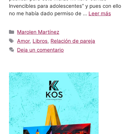
Invencibles para adolescentes” y pues con ello
no me había dado permiso de …
Leer más
Categorías
Marolen Martínez
Etiquetas
Amor
,
Libros
,
Relación de pareja
Deja un comentario