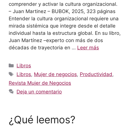
comprender y activar la cultura organizacional.
– Juan Martinez – BUBOK, 2025, 323 páginas
Entender la cultura organizacional requiere una
mirada sistémica que integre desde el detalle
individual hasta la estructura global. En su libro,
Juan Martínez –experto con más de dos
décadas de trayectoria en …
Leer más
Categorías
Libros
Etiquetas
Libros
,
Mujer de negocios
,
Productividad
,
Revista Mujer de Negocios
Deja un comentario
¿Qué leemos?