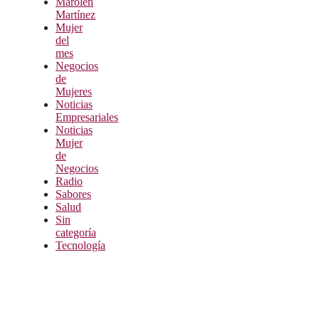
Marolen
Martínez
Mujer
del
mes
Negocios
de
Mujeres
Noticias
Empresariales
Noticias
Mujer
de
Negocios
Radio
Sabores
Salud
Sin
categoría
Tecnología