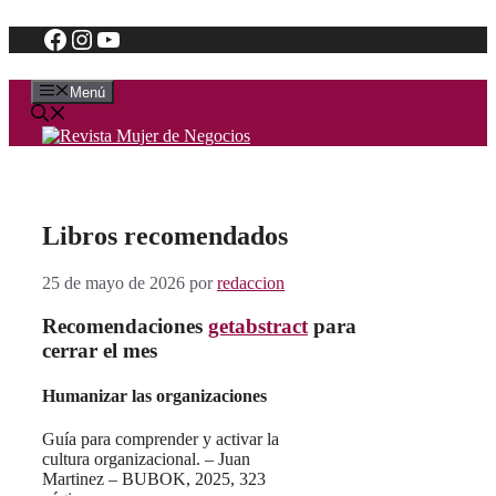
Facebook
Instagram
YouTube
Saltar
al
contenido
Menú
Libros recomendados
25 de mayo de 2026
por
redaccion
Recomendaciones
getabstract
para
cerrar el mes
Humanizar las organizaciones
Guía para comprender y activar la
cultura organizacional. – Juan
Martinez – BUBOK, 2025, 323