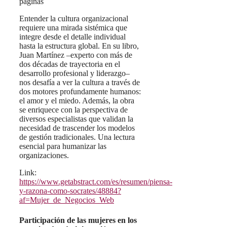
páginas
Entender la cultura organizacional
requiere una mirada sistémica que
integre desde el detalle individual
hasta la estructura global. En su libro,
Juan Martínez –experto con más de
dos décadas de trayectoria en el
desarrollo profesional y liderazgo–
nos desafía a ver la cultura a través de
dos motores profundamente humanos:
el amor y el miedo. Además, la obra
se enriquece con la perspectiva de
diversos especialistas que validan la
necesidad de trascender los modelos
de gestión tradicionales. Una lectura
esencial para humanizar las
organizaciones.
Link:
https://www.getabstract.com/es/resumen/piensa-
y-razona-como-socrates/48884?
af=Mujer_de_Negocios_Web
Participación de las mujeres en los