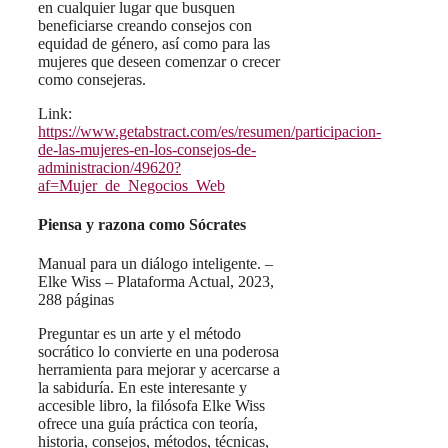
en cualquier lugar que busquen
beneficiarse creando consejos con
equidad de género, así como para las
mujeres que deseen comenzar o crecer
como consejeras.
Link:
https://www.getabstract.com/es/resumen/participacion-
de-las-mujeres-en-los-consejos-de-
administracion/49620?
af=Mujer_de_Negocios_Web
Piensa y razona como Sócrates
Manual para un diálogo inteligente. –
Elke Wiss – Plataforma Actual, 2023,
288 páginas
Preguntar es un arte y el método
socrático lo convierte en una poderosa
herramienta para mejorar y acercarse a
la sabiduría. En este interesante y
accesible libro, la filósofa Elke Wiss
ofrece una guía práctica con teoría,
historia, consejos, métodos, técnicas,