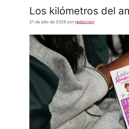
Los kilómetros del a
21 de julio de 2026
por
redaccion