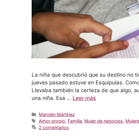
La niña que descubrió que su destino no tie
jueves pasado estuve en Esquipulas. Como e
Llevaba también la certeza de que algo, 
una niña. Esa …
Leer más
Categorías
Marolen Martínez
Etiquetas
Amor propio
,
Familia
,
Mujer de negocios
,
Mujere
2 comentarios