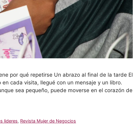
ne por qué repetirse Un abrazo al final de la tarde El
n cada visita, llegué con un mensaje y un libro.
aunque sea pequeño, puede moverse en el corazón de
s lideres
,
Revista Mujer de Negocios