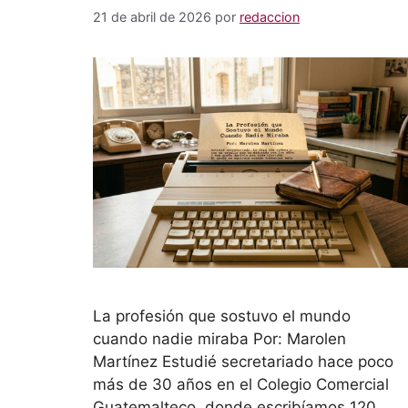
21 de abril de 2026
por
redaccion
La profesión que sostuvo el mundo
cuando nadie miraba Por: Marolen
Martínez Estudié secretariado hace poco
más de 30 años en el Colegio Comercial
Guatemalteco, donde escribíamos 120