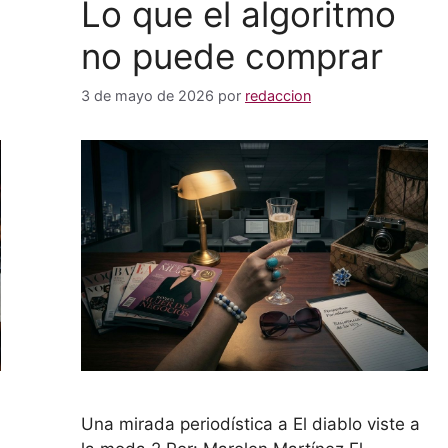
Lo que el algoritmo
no puede comprar
3 de mayo de 2026
por
redaccion
Una mirada periodística a El diablo viste a