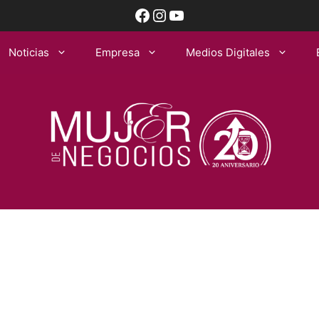
Facebook
Instagram
YouTube
Noticias
Empresa
Medios Digitales
z