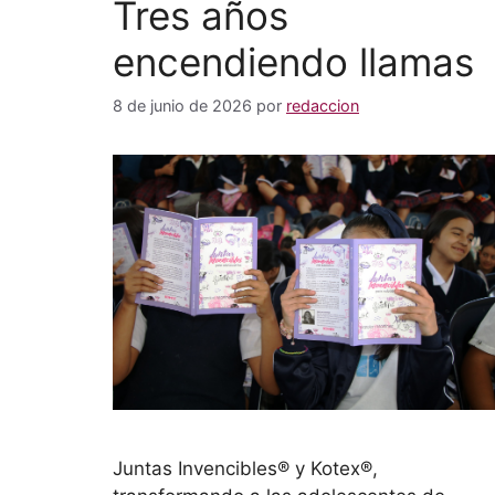
Tres años
encendiendo llamas
8 de junio de 2026
por
redaccion
Juntas Invencibles® y Kotex®,