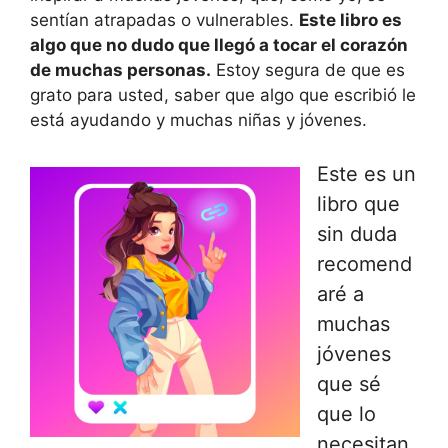
sentían atrapadas o vulnerables.
Este libro es
algo que no dudo que llegó a tocar el corazón
de muchas personas.
Estoy segura de que es
grato para usted, saber que algo que escribió le
está ayudando y muchas niñas y jóvenes.
Este es un
libro que
sin duda
recomend
aré a
muchas
jóvenes
que sé
que lo
necesitan,