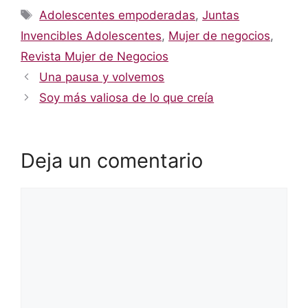
Etiquetas
Adolescentes empoderadas
,
Juntas
Invencibles Adolescentes
,
Mujer de negocios
,
Revista Mujer de Negocios
Una pausa y volvemos
Soy más valiosa de lo que creía
Deja un comentario
Comentario