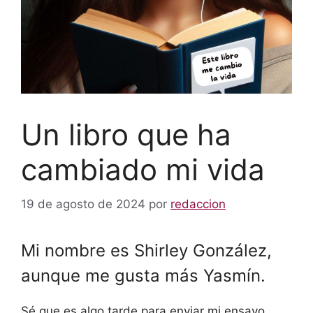
Un libro que ha
cambiado mi vida
19 de agosto de 2024
por
redaccion
Mi nombre es Shirley González,
aunque me gusta más Yasmín.
Sé que es algo tarde para enviar mi ensayo,