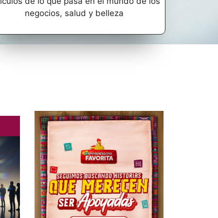
ículos de lo que pasa en el mundo de los
negocios, salud y belleza