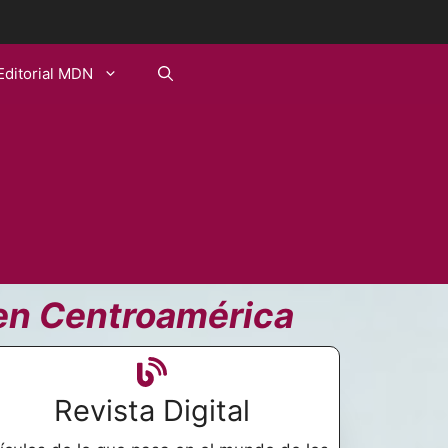
Editorial MDN
 en Centroamérica
Revista Digital