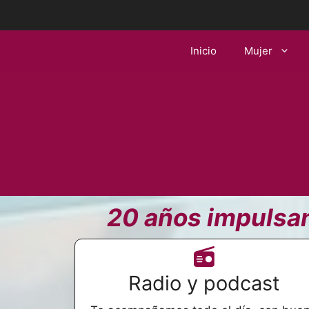
Saltar
al
contenido
Inicio
Mujer
20 años impulsan
Radio y podcast