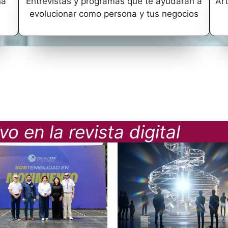
na
Entrevistas y programas que te ayudarán a
Art
evolucionar como persona y tus negocios
o en la revista digital