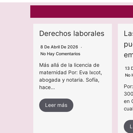
Derechos laborales
La
pu
8 De Abril De 2026
em
No Hay Comentarios
Más allá de la licencia de
13 
maternidad Por: Eva Ixcot,
No 
abogada y notaria. Sofía,
Por:
hace…
300
en 
Leer más
cua
L