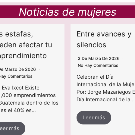
Noticias de mujeres
s estafas,
Entre avances y
eden afectar tu
silencios
prendimiento
3 De Marzo De 2026
No Hay Comentarios
De Marzo De 2026
Hay Comentarios
Celebran el Día
Internacional de la Muje
 Eva Ixcot Existe
Por: Jorge Mazariegos E
,000 emprendimientos
Día Internacional de la…
Guatemala dentro de los
les el 40% es…
Leer más
eer más