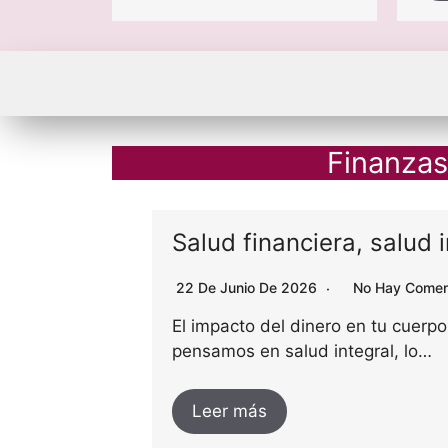
Finanzas
Salud financiera, salud 
22 De Junio De 2026
No Hay Comen
Por Marolen
El impacto del dinero en tu cuer
e…
pensamos en salud integral, lo…
Leer más