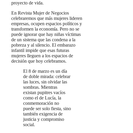
proyecto de vida.
En Revista Mujer de Negocios
celebraremos que más mujeres lideren
empresas, ocupen espacios políticos y
transformen la economía. Pero no se
puede ignorar que hay niñas víctimas
de un sistema que las condena a la
pobreza y al silencio. El embarazo
infantil impide que esas futuras
mujeres lleguen a los espacios de
decisión que hoy celebramos.
El 8 de marzo es un día
de doble mirada: celebrar
las luces, sin olvidar las
sombras. Mientras
existan pupitres vacíos
como el de Lucía, la
conmemoración no
puede ser solo fiesta, sino
también exigencia de
justicia y compromiso
social.