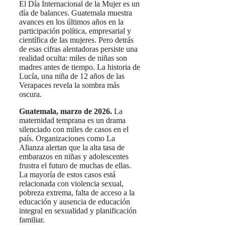
El Día Internacional de la Mujer es un
día de balances. Guatemala muestra
avances en los últimos años en la
participación política, empresarial y
científica de las mujeres. Pero detrás
de esas cifras alentadoras persiste una
realidad oculta: miles de niñas son
madres antes de tiempo. La historia de
Lucía, una niña de 12 años de las
Verapaces revela la sombra más
oscura.
Guatemala, marzo de 2026.
La
maternidad temprana es un drama
silenciado con miles de casos en el
país. Organizaciones como La
Alianza alertan que la alta tasa de
embarazos en niñas y adolescentes
frustra el futuro de muchas de ellas.
La mayoría de estos casos está
relacionada con violencia sexual,
pobreza extrema, falta de acceso a la
educación y ausencia de educación
integral en sexualidad y planificación
familiar.