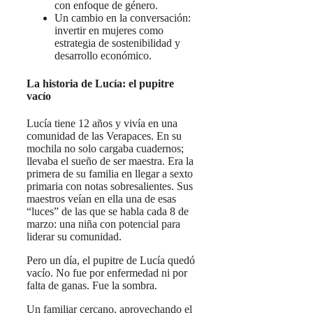
con enfoque de género.
Un cambio en la conversación:
invertir en mujeres como
estrategia de sostenibilidad y
desarrollo económico.
La historia de Lucía: el pupitre
vacío
Lucía tiene 12 años y vivía en una
comunidad de las Verapaces. En su
mochila no solo cargaba cuadernos;
llevaba el sueño de ser maestra. Era la
primera de su familia en llegar a sexto
primaria con notas sobresalientes. Sus
maestros veían en ella una de esas
“luces” de las que se habla cada 8 de
marzo: una niña con potencial para
liderar su comunidad.
Pero un día, el pupitre de Lucía quedó
vacío. No fue por enfermedad ni por
falta de ganas. Fue la sombra.
Un familiar cercano, aprovechando el