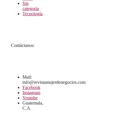
Sin
categoría
Tecnología
Contáctanos:
Mail:
info@revistamujerdenegocios.com
Facebook
Instagram
Youtube
Guatemala,
C.A.