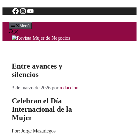
Facebook
Instagram
YouTube
Saltar
al
contenido
Menú
Entre avances y
silencios
3 de marzo de 2026
por
redaccion
Celebran el Día
Internacional de la
Mujer
Por: Jorge Mazariegos