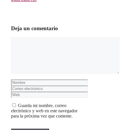
Deja un comentario
Comentario
Nombre
Correo
electrónico
Web
Guarda mi nombre, correo
electrónico y web en este navegador
para la próxima vez que comente.