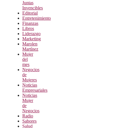
Juntas
Invencibles
Editorial
Entretenimiento
Finanzas
Libros
Liderazgo
Marketing
Marolen
Martínez
Mujer
del
mes
Negocios
de
Mujeres
Noticias
Empresariales
Noticias
Mujer
de
Negocios
Radio
Sabores
Salud