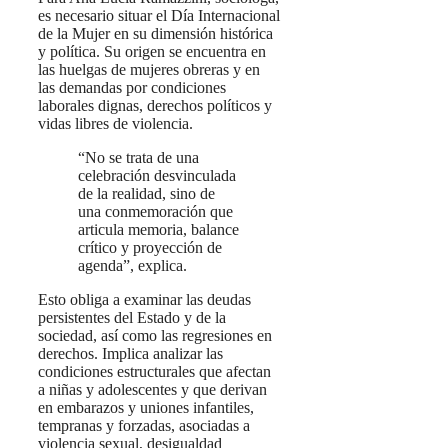
es necesario situar el Día Internacional
de la Mujer en su dimensión histórica
y política. Su origen se encuentra en
las huelgas de mujeres obreras y en
las demandas por condiciones
laborales dignas, derechos políticos y
vidas libres de violencia.
“No se trata de una
celebración desvinculada
de la realidad, sino de
una conmemoración que
articula memoria, balance
crítico y proyección de
agenda”, explica.
Esto obliga a examinar las deudas
persistentes del Estado y de la
sociedad, así como las regresiones en
derechos. Implica analizar las
condiciones estructurales que afectan
a niñas y adolescentes y que derivan
en embarazos y uniones infantiles,
tempranas y forzadas, asociadas a
violencia sexual, desigualdad