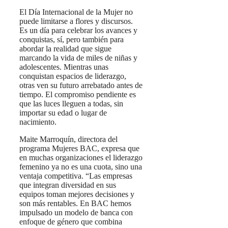
El Día Internacional de la Mujer no
puede limitarse a flores y discursos.
Es un día para celebrar los avances y
conquistas, sí, pero también para
abordar la realidad que sigue
marcando la vida de miles de niñas y
adolescentes. Mientras unas
conquistan espacios de liderazgo,
otras ven su futuro arrebatado antes de
tiempo. El compromiso pendiente es
que las luces lleguen a todas, sin
importar su edad o lugar de
nacimiento.
Maite Marroquín, directora del
programa Mujeres BAC, expresa que
en muchas organizaciones el liderazgo
femenino ya no es una cuota, sino una
ventaja competitiva. “Las empresas
que integran diversidad en sus
equipos toman mejores decisiones y
son más rentables. En BAC hemos
impulsado un modelo de banca con
enfoque de género que combina