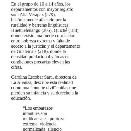
En el grupo de 10 a 14 años, los
departamentos con mayor registro
son: Alta Verapaz (279),
históricamente afectado por la
ruralidad y barreras lingüísticas;
Huehuetenango (305); Quiché (188),
donde existe una fuerte correlación
entre pobreza extrema y falta de
acceso a la justicia; y el departamento
de Guatemala (218), donde la
densidad poblacional y áreas en
condiciones precarias elevan las
cifras.
Carolina Escobar Sarti, directora de
La Alianza, describe esta realidad
como una “muerte civil”: niñas que
pierden su infancia y su derecho a la
educación.
“Los embarazos
infantiles son
multicausales: pobreza
extrema, violencia
normalizada, silencio