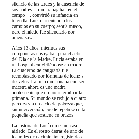
silencio de las tardes y la ausencia de
sus padres —que trabajaban en el
campo—, convirtió su infancia en
tragedia. Lucía no entendía los
cambios en su cuerpo; sentía miedo,
pero el miedo fue silenciado por
amenazas.
A los 13 años, mientras sus
compañeras ensayaban para el acto
del Día de la Madre, Lucía estaba en
un hospital convirtiéndose en madre.
El cuaderno de caligrafía fue
reemplazado por fórmulas de leche y
desvelos. La niña que soñaba con ser
maestra ahora es una madre
adolescente que no pudo terminar la
primaria. Su mundo se redujo a cuatro
paredes y a un ciclo de pobreza que,
sin intervención, puede repetirse en la
pequeña que sostiene en brazos.
La historia de Lucía no es un caso
aislado. Es el rostro detrás de uno de
los miles de nacimientos registrados