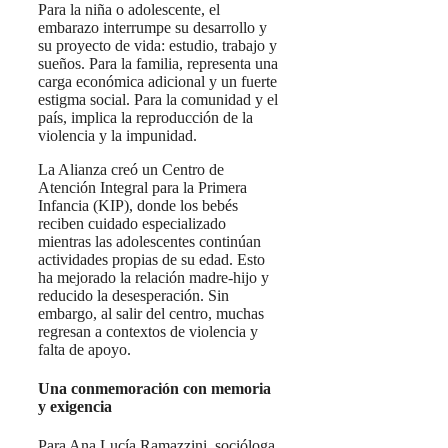
Para la niña o adolescente, el
embarazo interrumpe su desarrollo y
su proyecto de vida: estudio, trabajo y
sueños. Para la familia, representa una
carga económica adicional y un fuerte
estigma social. Para la comunidad y el
país, implica la reproducción de la
violencia y la impunidad.
La Alianza creó un Centro de
Atención Integral para la Primera
Infancia (KIP), donde los bebés
reciben cuidado especializado
mientras las adolescentes continúan
actividades propias de su edad. Esto
ha mejorado la relación madre-hijo y
reducido la desesperación. Sin
embargo, al salir del centro, muchas
regresan a contextos de violencia y
falta de apoyo.
Una conmemoración con memoria
y exigencia
Para Ana Lucía Ramazzini, socióloga,