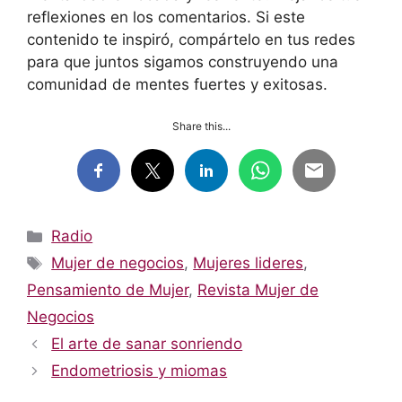
reflexiones en los comentarios. Si este
contenido te inspiró, compártelo en tus redes
para que juntos sigamos construyendo una
comunidad de mentes fuertes y exitosas.
Share this...
Categorías
Radio
Etiquetas
Mujer de negocios
,
Mujeres lideres
,
Pensamiento de Mujer
,
Revista Mujer de
Negocios
El arte de sanar sonriendo
Endometriosis y miomas