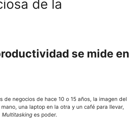
ciosa de la
productividad se mide en
as de negocios de hace 10 o 15 años, la imagen del
mano, una laptop en la otra y un café para llevar,
:
Multitasking
es poder.