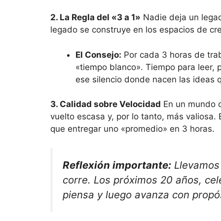
2. La Regla del «3 a 1»
Nadie deja un legad
legado se construye en los espacios de cre
El Consejo:
Por cada 3 horas de trab
«tiempo blanco». Tiempo para leer, 
ese silencio donde nacen las ideas q
3. Calidad sobre Velocidad
En un mundo ob
vuelto escasa y, por lo tanto, más valiosa
que entregar uno «promedio» en 3 horas.
Reflexión importante:
Llevamos 
corre. Los próximos 20 años, cel
piensa y luego avanza con propós