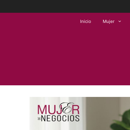
Saltar
al
contenido
Inicio
Mujer