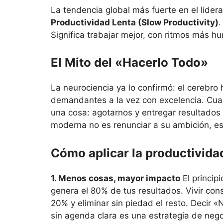
La tendencia global más fuerte en el lide
Productividad Lenta (Slow Productivity)
.
Significa trabajar mejor, con ritmos más h
El Mito del «Hacerlo Todo»
La neurociencia ya lo confirmó: el cereb
demandantes a la vez con excelencia. Cua
una cosa: agotarnos y entregar resultados 
moderna no es renunciar a su ambición, es 
Cómo aplicar la productividad
1. Menos cosas, mayor impacto
El princip
genera el 80% de tus resultados. Vivir consc
20% y eliminar sin piedad el resto. Decir «
sin agenda clara es una estrategia de negoc