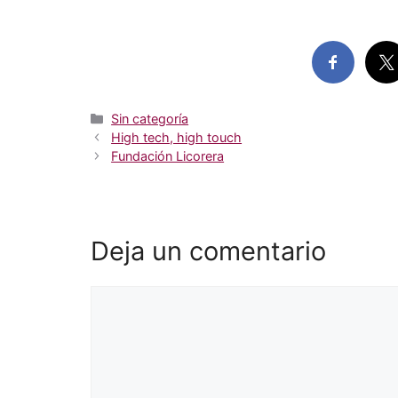
Categorías
Sin categoría
High tech, high touch
Fundación Licorera
Deja un comentario
Comentario