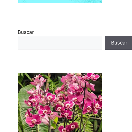
Buscar
Buscar