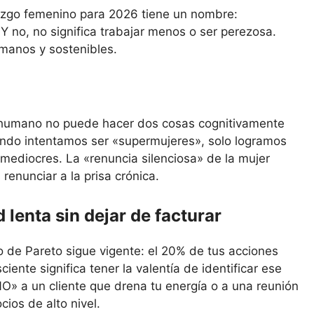
razgo femenino para 2026 tiene un nombre:
 Y no, no significa trabajar menos o ser perezosa.
umanos y sostenibles.
ro humano no puede hacer dos cosas cognitivamente
ndo intentamos ser «supermujeres», solo logramos
mediocres. La «renuncia silenciosa» de la mujer
renunciar a la prisa crónica.
 lenta sin dejar de facturar
io de Pareto sigue vigente: el 20% de tus acciones
iente significa tener la valentía de identificar ese
NO» a un cliente que drena tu energía o a una reunión
ios de alto nivel.