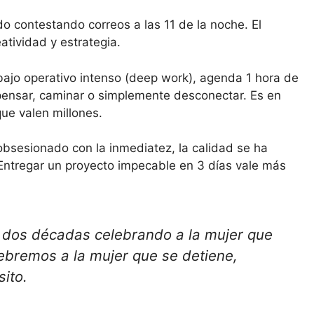
o contestando correos a las 11 de la noche. El
atividad y estrategia.
ajo operativo intenso (deep work), agenda 1 hora de
pensar, caminar o simplemente desconectar. Es en
ue valen millones.
sesionado con la inmediatez, la calidad se ha
. Entregar un proyecto impecable en 3 días vale más
dos décadas celebrando a la mujer que
ebremos a la mujer que se detiene,
ito.