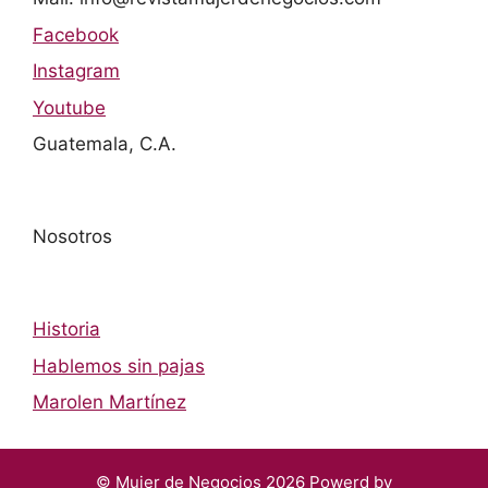
Facebook
Instagram
Youtube
Guatemala, C.A.
Nosotros
Historia
Hablemos sin pajas
Marolen Martínez
© Mujer de Negocios 2026 Powerd by