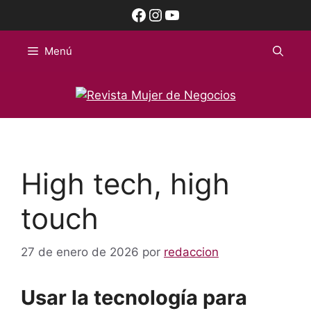
Saltar
Facebook
Instagram
YouTube
al
contenido
Menú
High tech, high
touch
27 de enero de 2026
por
redaccion
Usar la tecnología para