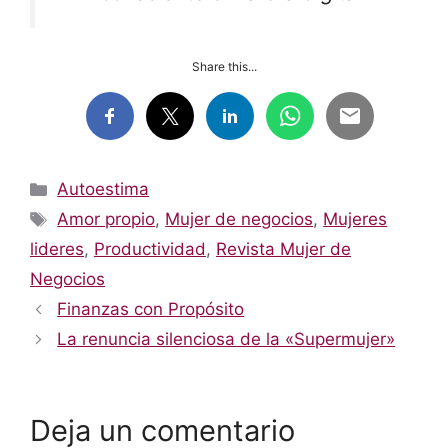
Share this...
Categorías
Autoestima
Etiquetas
Amor propio
,
Mujer de negocios
,
Mujeres
lideres
,
Productividad
,
Revista Mujer de
Negocios
Finanzas con Propósito
La renuncia silenciosa de la «Supermujer»
Deja un comentario