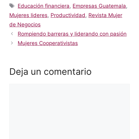
Etiquetas
Educación financiera
,
Empresas Guatemala
,
Mujeres lideres
,
Productividad
,
Revista Mujer
de Negocios
Rompiendo barreras y liderando con pasión
Mujeres Cooperativistas
Deja un comentario
Comentario