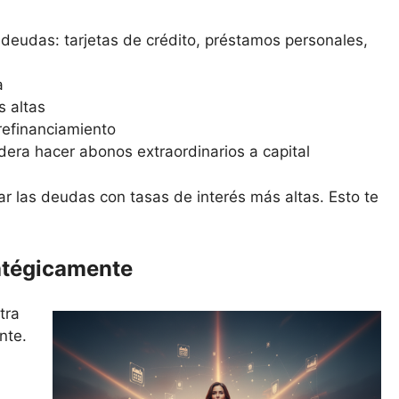
 deudas: tarjetas de crédito, préstamos personales,
a
s altas
refinanciamiento
idera hacer abonos extraordinarios a capital
r las deudas con tasas de interés más altas. Esto te
ratégicamente
tra
nte.