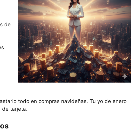
es de
es
gastarlo todo en compras navideñas. Tu yo de enero
de tarjeta.
ros