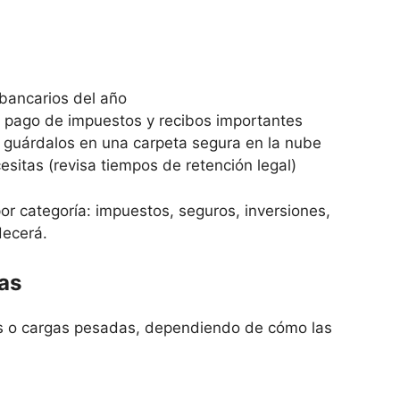
bancarios del año
 pago de impuestos y recibos importantes
 guárdalos en una carpeta segura en la nube
itas (revisa tiempos de retención legal)
or categoría: impuestos, seguros, inversiones,
decerá.
das
es o cargas pesadas, dependiendo de cómo las