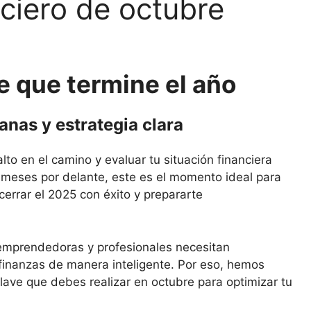
nciero de octubre
e que termine el año
anas y estrategia clara
to en el camino y evaluar tu situación financiera
s meses por delante, este es el momento ideal para
errar el 2025 con éxito y prepararte
mprendedoras y profesionales necesitan
 finanzas de manera inteligente. Por eso, hemos
lave que debes realizar en octubre para optimizar tu