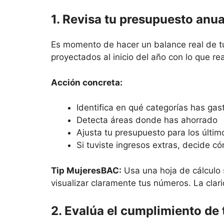
1. Revisa tu presupuesto anua
Es momento de hacer un balance real de t
proyectados al inicio del año con lo que r
Acción concreta:
Identifica en qué categorías has ga
Detecta áreas donde has ahorrado
Ajusta tu presupuesto para los últi
Si tuviste ingresos extras, decide c
Tip MujeresBAC:
Usa una hoja de cálculo 
visualizar claramente tus números. La clar
2. Evalúa el cumplimiento de 