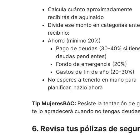
Calcula cuánto aproximadamente
recibirás de aguinaldo
Divide ese monto en categorías ant
recibirlo:
Ahorro (mínimo 20%)
Pago de deudas (30-40% si tien
deudas pendientes)
Fondo de emergencia (20%)
Gastos de fin de año (20-30%)
No esperes a tenerlo en mano para
planificar, hazlo ahora
Tip MujeresBAC:
Resiste la tentación de 
te lo agradecerá cuando no tengas deudas 
6. Revisa tus pólizas de segu