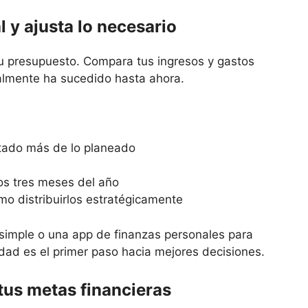
l y ajusta lo necesario
u presupuesto. Compara tus ingresos y gastos
ealmente ha sucedido hasta ahora.
stado más de lo planeado
mos tres meses del año
ómo distribuirlos estratégicamente
simple o una app de finanzas personales para
idad es el primer paso hacia mejores decisiones.
tus metas financieras