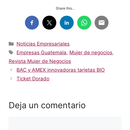
Share this...
Categorías
Noticias Empresariales
Etiquetas
Empresas Guatemala
,
Mujer de negocios
,
Revista Mujer de Negocios
BAC y AMEX innovadoras tarjetas BIO
Ticket Dorado
Deja un comentario
Comentario