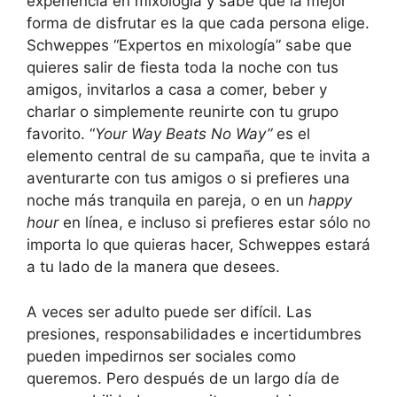
experiencia en mixología y sabe que la mejor
forma de disfrutar es la que cada persona elige.
Schweppes “Expertos en mixología” sabe que
quieres salir de fiesta toda la noche con tus
amigos, invitarlos a casa a comer, beber y
charlar o simplemente reunirte con tu grupo
favorito. “
Your Way Beats No Way”
es el
elemento central de su campaña, que te invita a
aventurarte con tus amigos o si prefieres una
noche más tranquila en pareja, o en un
happy
hour
en línea, e incluso si prefieres estar sólo no
importa lo que quieras hacer, Schweppes estará
a tu lado de la manera que desees.
A veces ser adulto puede ser difícil. Las
presiones, responsabilidades e incertidumbres
pueden impedirnos ser sociales como
queremos. Pero después de un largo día de