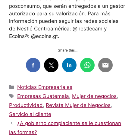
posconsumo, que serán entregados a un gestor
autorizado para su valorización. Para más
información pueden seguir las redes sociales
de Nestlé Centroamérica: @nestlecam y
Ecoins®: @ecoins.gt.
Share this...
Categorías
Noticias Empresariales
Etiquetas
Empresas Guatemala
,
Mujer de negocios
,
Productividad
,
Revista Mujer de Negocios
,
Servicio al cliente
¿A gobierno complaciente se le cuestionan
las formas?