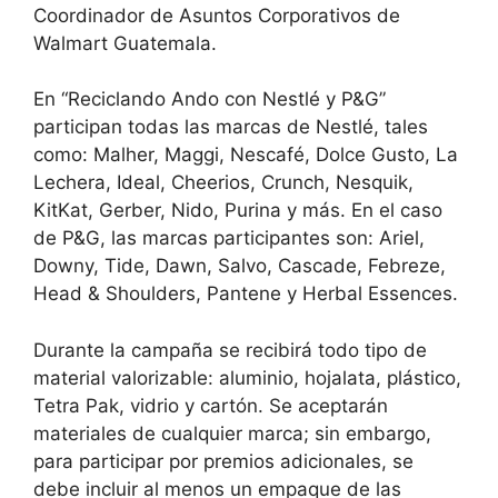
Coordinador de Asuntos Corporativos de
Walmart Guatemala.
En “Reciclando Ando con Nestlé y P&G”
participan todas las marcas de Nestlé, tales
como: Malher, Maggi, Nescafé, Dolce Gusto, La
Lechera, Ideal, Cheerios, Crunch, Nesquik,
KitKat, Gerber, Nido, Purina y más. En el caso
de P&G, las marcas participantes son: Ariel,
Downy, Tide, Dawn, Salvo, Cascade, Febreze,
Head & Shoulders, Pantene y Herbal Essences.
Durante la campaña se recibirá todo tipo de
material valorizable: aluminio, hojalata, plástico,
Tetra Pak, vidrio y cartón. Se aceptarán
materiales de cualquier marca; sin embargo,
para participar por premios adicionales, se
debe incluir al menos un empaque de las