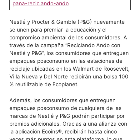
pana-reciclando-ando
Nestlé y Procter & Gamble (P&G) nuevamente
se unen para premiar la educación y el
compromiso ambiental de los consumidores. A
través de la campaña “Reciclando Ando con
Nestlé y P&G”, los consumidores que entreguen
empaques posconsumo en las estaciones de
reciclaje ubicadas en los Walmart de Roosevelt,
Villa Nueva y Del Norte recibirán una bolsa 100
% reutilizable de Ecoplanet.
Además, los consumidores que entreguen
empaques posconsumo de cualquiera de las
marcas de Nestlé y P&G podrán participar por
premios adicionales. Gracias a una alianza con
la aplicación Ecoins®, recibirán hasta cinco
veces más puntos en esta plataforma, lo que