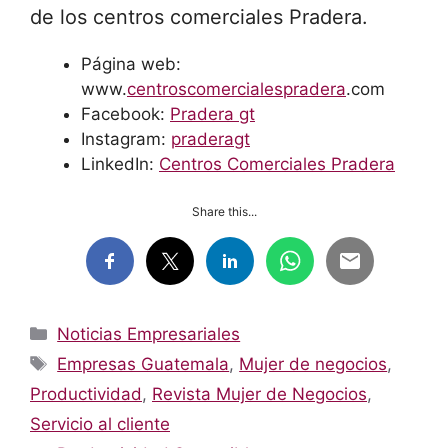
de los centros comerciales Pradera.
Página web:
www.
centroscomercialespradera
.com
Facebook:
Pradera gt
Instagram:
praderagt
LinkedIn:
Centros Comerciales Pradera
Share this...
Categorías
Noticias Empresariales
Etiquetas
Empresas Guatemala
,
Mujer de negocios
,
Productividad
,
Revista Mujer de Negocios
,
Servicio al cliente