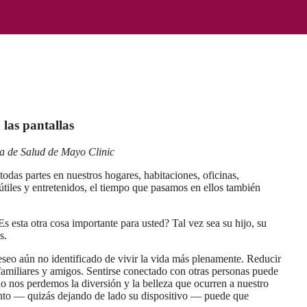
 las pantallas
a de Salud de Mayo Clinic
todas partes en nuestros hogares, habitaciones, oficinas,
útiles y entretenidos, el tiempo que pasamos en ellos también
s esta otra cosa importante para usted? Tal vez sea su hijo, su
s.
eseo aún no identificado de vivir la vida más plenamente. Reducir
 familiares y amigos. Sentirse conectado con otras personas puede
o nos perdemos la diversión y la belleza que ocurren a nuestro
mento — quizás dejando de lado su dispositivo — puede que