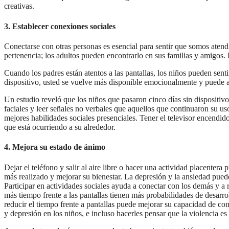
creativas.
3. Establecer conexiones sociales
Conectarse con otras personas es esencial para sentir que somos atend
pertenencia; los adultos pueden encontrarlo en sus familias y amigos. 
Cuando los padres están atentos a las pantallas, los niños pueden senti
dispositivo, usted se vuelve más disponible emocionalmente y puede ay
Un estudio reveló que los niños que pasaron cinco días sin dispositi
faciales y leer señales no verbales que aquellos que continuaron su us
mejores habilidades sociales presenciales. Tener el televisor encendid
que está ocurriendo a su alrededor.
4. Mejora su estado de ánimo
Dejar el teléfono y salir al aire libre o hacer una actividad placenter
más realizado y mejorar su bienestar. La depresión y la ansiedad puede
Participar en actividades sociales ayuda a conectar con los demás y a
más tiempo frente a las pantallas tienen más probabilidades de desarr
reducir el tiempo frente a pantallas puede mejorar su capacidad de c
y depresión en los niños, e incluso hacerles pensar que la violencia e