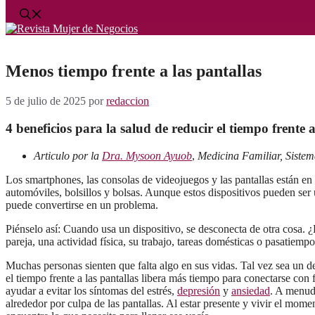
Menos tiempo frente a las pantallas
5 de julio de 2025
por
redaccion
4 beneficios para la salud de reducir el tiempo frente a
Articulo por la
Dra. Mysoon Ayuob
,
Medicina Familiar, Sistem
Los smartphones, las consolas de videojuegos y las pantallas están en 
automóviles, bolsillos y bolsas. Aunque estos dispositivos pueden ser 
puede convertirse en un problema.
Piénselo así: Cuando usa un dispositivo, se desconecta de otra cosa. ¿E
pareja, una actividad física, su trabajo, tareas domésticas o pasatiempo
Muchas personas sienten que falta algo en sus vidas. Tal vez sea un d
el tiempo frente a las pantallas libera más tiempo para conectarse con
ayudar a evitar los síntomas del estrés,
depresión
y
ansiedad
. A menud
alrededor por culpa de las pantallas. Al estar presente y vivir el mo