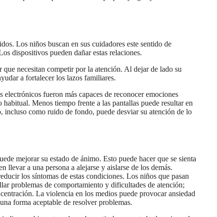
idos. Los niños buscan en sus cuidadores este sentido de
Los dispositivos pueden dañar estas relaciones.
r que necesitan competir por la atención. Al dejar de lado su
udar a fortalecer los lazos familiares.
vos electrónicos fueron más capaces de reconocer emociones
o habitual. Menos tiempo frente a las pantallas puede resultar en
o, incluso como ruido de fondo, puede desviar su atención de lo
a puede mejorar su estado de ánimo. Esto puede hacer que se sienta
n llevar a una persona a alejarse y aislarse de los demás.
 reducir los síntomas de estas condiciones. Los niños que pasan
ollar problemas de comportamiento y dificultades de atención;
oncentración. La violencia en los medios puede provocar ansiedad
s una forma aceptable de resolver problemas.