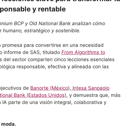
sponsable y rentable
ennium BCP y Old National Bank analizan cómo
que humano, estratégico y sostenible.
a promesa para convertirse en una necesidad
vo informe de SAS, titulado
From Algorithms to
es del sector comparten cinco lecciones esenciales
lógica responsable, efectiva y alineada con las
 ejecutivos de
Banorte (México
),
Intesa Sanpaolo
tional Bank (Estados Unidos)
, y demuestra que, más
n IA parte de una visión integral, colaborativa y
a moda.