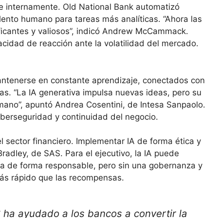
e internamente. Old National Bank automatizó
alento humano para tareas más analíticas. “Ahora las
ficantes y valiosos”, indicó Andrew McCammack.
cidad de reacción ante la volatilidad del mercado.
antenerse en constante aprendizaje, conectados con
as. “La IA generativa impulsa nuevas ideas, pero su
mano”, apuntó Andrea Cosentini, de Intesa Sanpaolo.
iberseguridad y continuidad del negocio.
 sector financiero. Implementar IA de forma ética y
Bradley, de SAS. Para el ejecutivo, la IA puede
ta de forma responsable, pero sin una gobernanza y
más rápido que las recompensas.
 ha ayudado a los bancos a convertir la