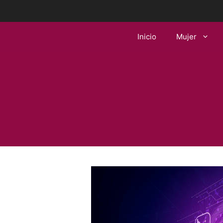
Saltar
al
contenido
Inicio
Mujer