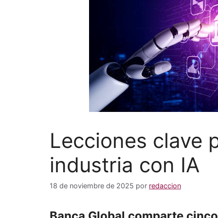
Lecciones clave p
industria con IA
18 de noviembre de 2025
por
redaccion
Banca Global comparte cinco 