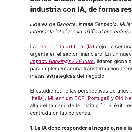
industria con IA, de forma re
Líderes de Banorte, Intesa Sanpaolo, Mill
integrar la inteligencia artificial con enfo
La
inteligencia artificial (IA)
dejó de ser un
urgente en el sector financiero. En un nue
Impact: Banking’s AI Future
, líderes global
para implementar una transformación tecno
metas estratégicas del negocio.
El estudio reúne las perspectivas de altos
(Italia)
,
Millennium BCP (Portugal)
y
Old Na
allá del tamaño de la institución, el éxito e
centrada en las personas.
1. La IA debe responder al negocio, no a l