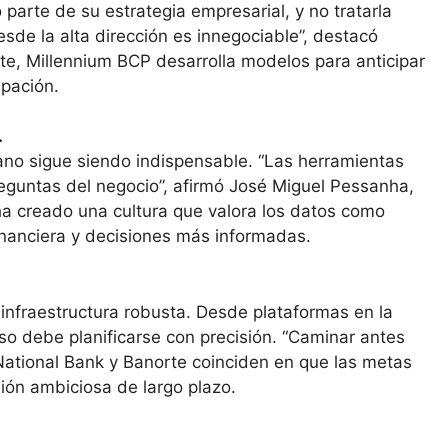
 parte de su estrategia empresarial, y no tratarla
desde la alta dirección es innegociable”, destacó
te, Millennium BCP desarrolla modelos para anticipar
ipación.
.
ano sigue siendo indispensable. “Las herramientas
reguntas del negocio”, afirmó José Miguel Pessanha,
ha creado una cultura que valora los datos como
financiera y decisiones más informadas.
infraestructura robusta. Desde plataformas en la
 debe planificarse con precisión. “Caminar antes
 National Bank y Banorte coinciden en que las metas
ión ambiciosa de largo plazo.