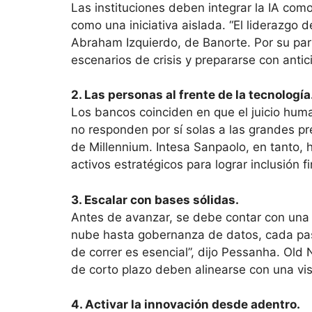
Las instituciones deben integrar la IA como
como una iniciativa aislada. “El liderazgo 
Abraham Izquierdo, de Banorte. Por su par
escenarios de crisis y prepararse con antic
2. Las personas al frente de la tecnología
Los bancos coinciden en que el juicio hum
no responden por sí solas a las grandes p
de Millennium. Intesa Sanpaolo, en tanto, 
activos estratégicos para lograr inclusión 
3. Escalar con bases sólidas.
Antes de avanzar, se debe contar con una 
nube hasta gobernanza de datos, cada paso
de correr es esencial”, dijo Pessanha. Old
de corto plazo deben alinearse con una vis
4. Activar la innovación desde adentro.