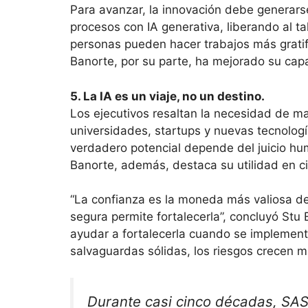
Para avanzar, la innovación debe generars
procesos con IA generativa, liberando al t
personas pueden hacer trabajos más grati
Banorte, por su parte, ha mejorado su capa
5. La IA es un viaje, no un destino.
Los ejecutivos resaltan la necesidad de m
universidades, startups y nuevas tecnologí
verdadero potencial depende del juicio hu
Banorte, además, destaca su utilidad en c
“La confianza es la moneda más valiosa del
segura permite fortalecerla”, concluyó Stu 
ayudar a fortalecerla cuando se implemen
salvaguardas sólidas, los riesgos crecen 
Durante casi cinco décadas, SAS