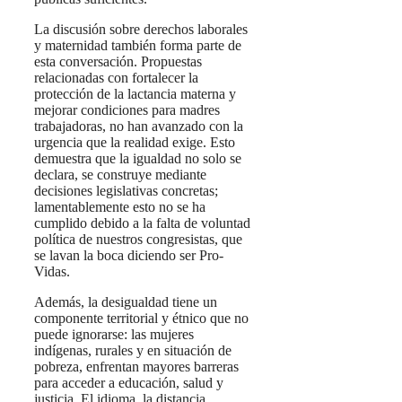
La discusión sobre derechos laborales
y maternidad también forma parte de
esta conversación. Propuestas
relacionadas con fortalecer la
protección de la lactancia materna y
mejorar condiciones para madres
trabajadoras, no han avanzado con la
urgencia que la realidad exige. Esto
demuestra que la igualdad no solo se
declara, se construye mediante
decisiones legislativas concretas;
lamentablemente esto no se ha
cumplido debido a la falta de voluntad
política de nuestros congresistas, que
se lavan la boca diciendo ser Pro-
Vidas.
Además, la desigualdad tiene un
componente territorial y étnico que no
puede ignorarse: las mujeres
indígenas, rurales y en situación de
pobreza, enfrentan mayores barreras
para acceder a educación, salud y
justicia. El idioma, la distancia