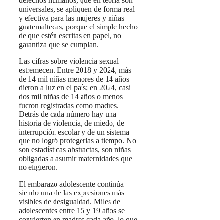
derechos humanos, que en teoría son
universales, se apliquen de forma real
y efectiva para las mujeres y niñas
guatemaltecas, porque el simple hecho
de que estén escritas en papel, no
garantiza que se cumplan.
Las cifras sobre violencia sexual
estremecen. Entre 2018 y 2024, más
de 14 mil niñas menores de 14 años
dieron a luz en el país; en 2024, casi
dos mil niñas de 14 años o menos
fueron registradas como madres.
Detrás de cada número hay una
historia de violencia, de miedo, de
interrupción escolar y de un sistema
que no logró protegerlas a tiempo. No
son estadísticas abstractas, son niñas
obligadas a asumir maternidades que
no eligieron.
El embarazo adolescente continúa
siendo una de las expresiones más
visibles de desigualdad. Miles de
adolescentes entre 15 y 19 años se
convierten en madres cada año, lo que