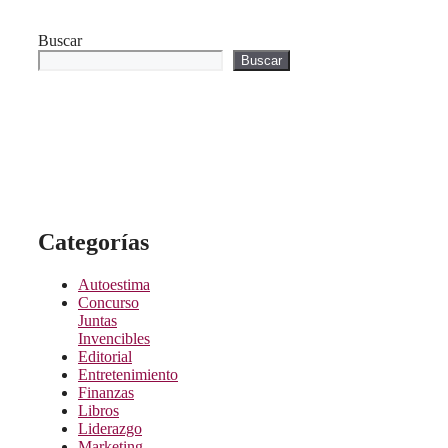
Buscar
Buscar
Categorías
Autoestima
Concurso
Juntas
Invencibles
Editorial
Entretenimiento
Finanzas
Libros
Liderazgo
Marketing