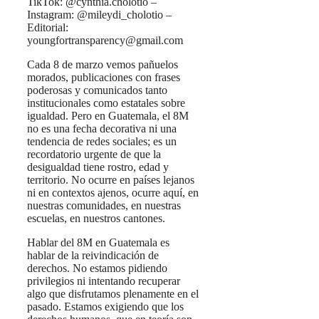
TikTok: @cynthia.cholotio –
Instagram: @mileydi_cholotio –
Editorial:
youngfortransparency@gmail.com
Cada 8 de marzo vemos pañuelos
morados, publicaciones con frases
poderosas y comunicados tanto
institucionales como estatales sobre
igualdad. Pero en Guatemala, el 8M
no es una fecha decorativa ni una
tendencia de redes sociales; es un
recordatorio urgente de que la
desigualdad tiene rostro, edad y
territorio. No ocurre en países lejanos
ni en contextos ajenos, ocurre aquí, en
nuestras comunidades, en nuestras
escuelas, en nuestros cantones.
Hablar del 8M en Guatemala es
hablar de la reivindicación de
derechos. No estamos pidiendo
privilegios ni intentando recuperar
algo que disfrutamos plenamente en el
pasado. Estamos exigiendo que los