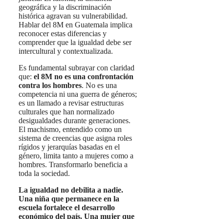
geográfica y la discriminación
histórica agravan su vulnerabilidad.
Hablar del 8M en Guatemala implica
reconocer estas diferencias y
comprender que la igualdad debe ser
intercultural y contextualizada.
Es fundamental subrayar con claridad
que:
el 8M no es una confrontación
contra los hombres
. No es una
competencia ni una guerra de géneros;
es un llamado a revisar estructuras
culturales que han normalizado
desigualdades durante generaciones.
El machismo, entendido como un
sistema de creencias que asigna roles
rígidos y jerarquías basadas en el
género, limita tanto a mujeres como a
hombres. Transformarlo beneficia a
toda la sociedad.
La igualdad no debilita a nadie.
Una niña que permanece en la
escuela fortalece el desarrollo
económico del país. Una mujer que