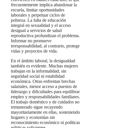
frecuentemente implica abandonar la
escuela, limitar oportunidades
laborales y perpetuar ciclos de
pobreza. La falta de educación
integral en sexualidad y el acceso
desigual a servicios de salud
reproductiva profundizan el problema.
Informar no promueve
irresponsabilidad, al contrario, protege
vidas y proyectos de vida.
En el ámbito laboral, la desigualdad
también es evidente. Muchas mujeres
trabajan en la informalidad, sin
seguridad social ni estabilidad
económica. Otras enfrentan brechas
salariales, menor acceso a puestos de
liderazgo y dificultades para equilibrar
empleo y responsabilidades familiares.
El trabajo doméstico y de cuidados no
remunerado sigue recayendo
mayoritariamente en ellas, sosteniendo
hogares y economías sin
reconocimiento económico ni políticas
públicas suficientes.