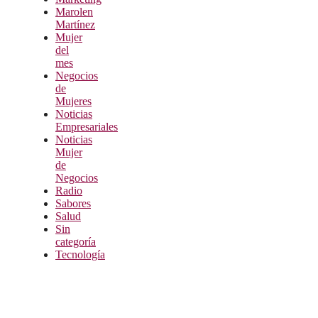
Marolen
Martínez
Mujer
del
mes
Negocios
de
Mujeres
Noticias
Empresariales
Noticias
Mujer
de
Negocios
Radio
Sabores
Salud
Sin
categoría
Tecnología