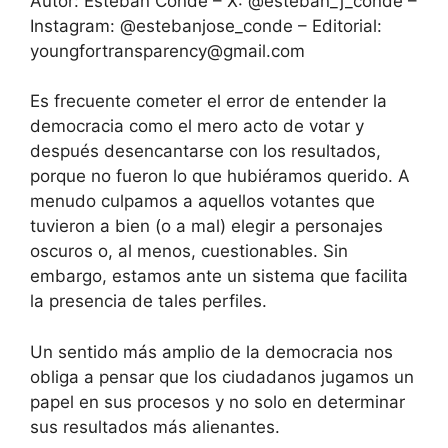
Autor: Esteban Conde – X: @esteban_j_conde –
Instagram: @estebanjose_conde – Editorial:
youngfortransparency@gmail.com
Es frecuente cometer el error de entender la
democracia como el mero acto de votar y
después desencantarse con los resultados,
porque no fueron lo que hubiéramos querido. A
menudo culpamos a aquellos votantes que
tuvieron a bien (o a mal) elegir a personajes
oscuros o, al menos, cuestionables. Sin
embargo, estamos ante un sistema que facilita
la presencia de tales perfiles.
Un sentido más amplio de la democracia nos
obliga a pensar que los ciudadanos jugamos un
papel en sus procesos y no solo en determinar
sus resultados más alienantes.