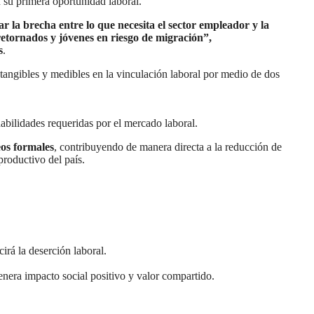
n su primera oportunidad laboral.
 la brecha entre lo que necesita el sector empleador y la
retornados y jóvenes en riesgo de migración”,
s
.
ngibles y medibles en la vinculación laboral por medio de dos
habilidades requeridas por el mercado laboral.
os formales
, contribuyendo de manera directa a la reducción de
productivo del país.
irá la deserción laboral.
nera impacto social positivo y valor compartido.