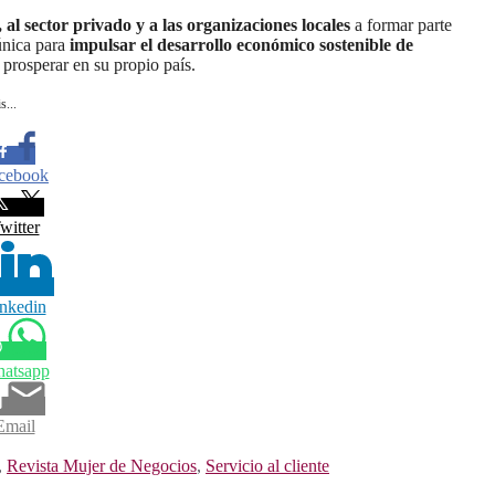
 al sector privado y a las organizaciones locales
a formar parte
 única para
impulsar el desarrollo económico sostenible de
prosperar en su propio país.
s...
cebook
witter
nkedin
atsapp
Email
,
Revista Mujer de Negocios
,
Servicio al cliente