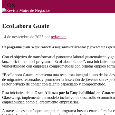
EcoLabora Guate
14 de noviembre de 2025
por
redaccion
Un programa pionero que conecta a migrantes retornados y jóvenes sin exper
Con el objetivo de transformar el panorama laboral guatemalteco y gen
lanza oficialmente el programa “EcoLabora Guate”, una iniciativa inn
vulnerabilidad con empresas comprometidas con brindar empleo formal 
“EcoLabora Guate” representa una respuesta integral a uno de los desaf
de migrantes retornados y promover la inserción de jóvenes sin experi
sector privado de contar con talento capacitado y comprometido.
Esta iniciativa de la
Gran Alianza por la Empleabilidad en Guate
Glasswing
, implementa un modelo inclusivo de desarrollo económico b
empleabilidad como el crecimiento empresarial.
A través de este enfoque integral, el programa busca cerrar la brecha 