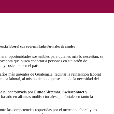
iencia laboral con oportunidades formales de empleo
erar oportunidades sostenibles para quienes más lo necesitan, se
ovadora que busca conectar a personas en situación de
y sostenible en el país.
íos más urgentes de Guatemala: facilitar la reinserción laboral
encia laboral, al mismo tiempo que se atiende la necesidad del
mala
, conformada por
FundaSistemas
,
Swisscontact
y
asado en alianzas multisectoriales que fortalecen tanto la
entre las competencias requeridas por el mercado laboral y las