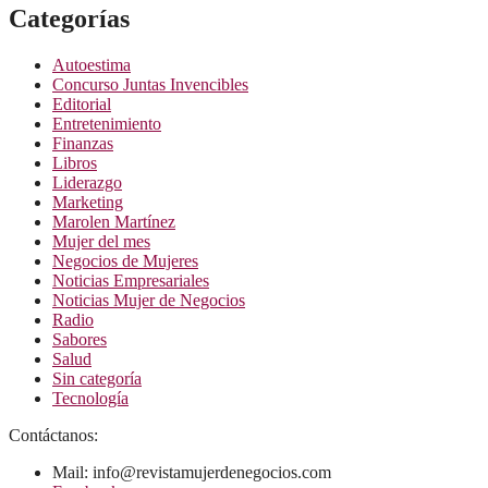
Categorías
Autoestima
Concurso Juntas Invencibles
Editorial
Entretenimiento
Finanzas
Libros
Liderazgo
Marketing
Marolen Martínez
Mujer del mes
Negocios de Mujeres
Noticias Empresariales
Noticias Mujer de Negocios
Radio
Sabores
Salud
Sin categoría
Tecnología
Contáctanos:
Mail: info@revistamujerdenegocios.com