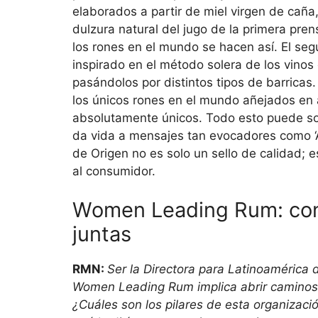
elaborados a partir de miel virgen de caña
dulzura natural del jugo de la primera pre
los rones en el mundo se hacen así. El se
inspirado en el método solera de los vino
pasándolos por distintos tipos de barricas.
los únicos rones en el mundo añejados en al
absolutamente únicos. Todo esto puede so
da vida a mensajes tan evocadores como ‘
de Origen no es solo un sello de calidad;
al consumidor.
Women Leading Rum: cons
juntas
RMN:
Ser la Directora para Latinoamérica 
Women Leading Rum implica abrir caminos
¿Cuáles son los pilares de esta organizaci