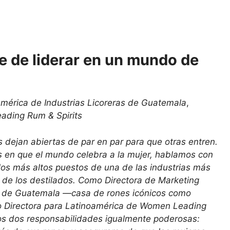
te de liderar en un mundo de
américa de Industrias Licoreras de Guatemala
,
ading Rum & Spirits
 dejan abiertas de par en par para que otras entren.
es en que el mundo celebra a la mujer, hablamos con
os más altos puestos de una de las industrias más
 de los destilados. Como Directora de Marketing
as de Guatemala —casa de rones icónicos como
 Directora para Latinoamérica de Women Leading
nos dos responsabilidades igualmente poderosas: