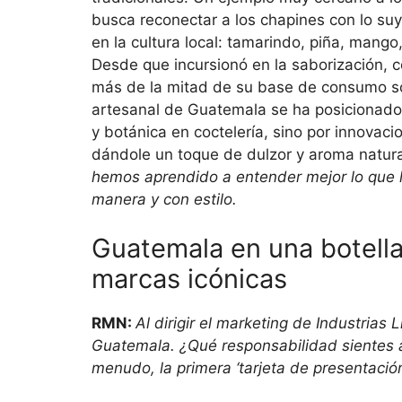
busca reconectar a los chapines con lo su
en la cultura local: tamarindo, piña, mang
Desde que incursionó en la saborización, 
más de la mitad de su base de consumo son 
artesanal de Guatemala se ha posicionado e
y botánica en coctelería, sino por innovaci
dándole un toque de dulzor y aroma natura
hemos aprendido a entender mejor lo que 
manera y con estilo.
Guatemala en una botella:
marcas icónicas
RMN:
Al dirigir el marketing de Industrias
Guatemala. ¿Qué responsabilidad sientes 
menudo, la primera ‘tarjeta de presentación