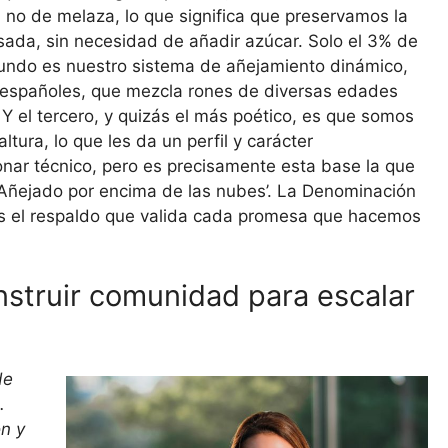
, no de melaza, lo que significa que preservamos la
nsada, sin necesidad de añadir azúcar. Solo el 3% de
gundo es nuestro sistema de añejamiento dinámico,
s españoles, que mezcla rones de diversas edades
 Y el tercero, y quizás el más poético, es que somos
tura, lo que les da un perfil y carácter
nar técnico, pero es precisamente esta base la que
Añejado por encima de las nubes’. La Denominación
 es el respaldo que valida cada promesa que hacemos
truir comunidad para escalar
de
.
ón y