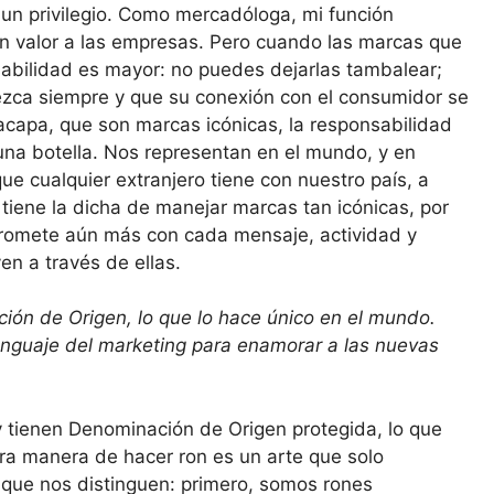
 un privilegio. Como mercadóloga, mi función
en valor a las empresas. Pero cuando las marcas que
abilidad es mayor: no puedes dejarlas tambalear;
zca siempre y que su conexión con el consumidor se
acapa, que son marcas icónicas, la responsabilidad
una botella. Nos representan en el mundo, y en
e cualquier extranjero tiene con nuestro país, a
tiene la dicha de manejar marcas tan icónicas, por
promete aún más con cada mensaje, actividad y
n a través de ellas.
ión de Origen, lo que lo hace único en el mundo.
enguaje del marketing para enamorar a las nuevas
 tienen Denominación de Origen protegida, lo que
ra manera de hacer ron es un arte que solo
 que nos distinguen: primero, somos rones