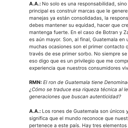
A.A.:
No solo es una responsabilidad, sino
principal es construir marcas que le gener
manejas ya están consolidadas, la respons
debes mantener su equidad, hacer que cre
mantenga fuerte. En el caso de Botran y Z
es aún mayor. Son, al final, Guatemala en 
muchas ocasiones son el primer contacto qu
través de ese primer sorbo. No siempre se 
eso digo que es un privilegio que me com
experiencia que nuestros consumidores vive
RMN:
El ron de Guatemala tiene Denominac
¿Cómo se traduce esa riqueza técnica al l
generaciones que buscan autenticidad?
A.A.:
Los rones de Guatemala son únicos y
significa que el mundo reconoce que nuest
pertenece a este país. Hay tres elementos