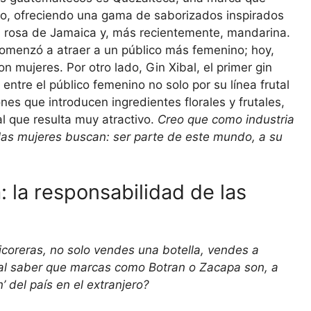
yo, ofreciendo una gama de saborizados inspirados
o, rosa de Jamaica y, más recientemente, mandarina.
comenzó a atraer a un público más femenino; hoy,
mujeres. Por otro lado, Gin Xibal, el primer gin
ntre el público femenino no solo por su línea frutal
ones que introducen ingredientes florales y frutales,
l que resulta muy atractivo.
Creo que como industria
las mujeres buscan: ser parte de este mundo, a su
 la responsabilidad de las
 Licoreras, no solo vendes una botella, vendes a
al saber que marcas como Botran o Zacapa son, a
’ del país en el extranjero?