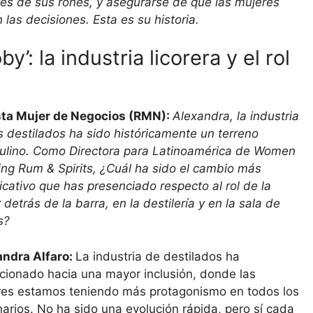
és de sus rones, y asegurarse de que las mujeres
as decisiones. Esta es su historia.
’: la industria licorera y el rol
sta Mujer de Negocios (RMN):
Alexandra, la industria
s destilados ha sido históricamente un terreno
ulino. Como Directora para Latinoamérica de Women
ng Rum & Spirits, ¿Cuál ha sido el cambio más
ficativo que has presenciado respecto al rol de la
 detrás de la barra, en la destilería y en la sala de
s?
andra Alfaro:
La industria de destilados ha
cionado hacia una mayor inclusión, donde las
es estamos teniendo más protagonismo en todos los
arios. No ha sido una evolución rápida, pero sí cada