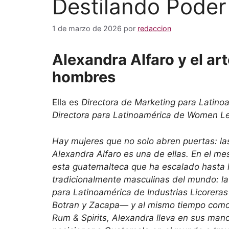
Destilando Poder
1 de marzo de 2026
por
redaccion
Alexandra Alfaro y el ar
hombres
Ella es
Directora de Marketing para Latino
Directora para Latinoamérica de Women Le
Hay mujeres que no solo abren puertas: las
Alexandra Alfaro es una de ellas. En el m
esta guatemalteca que ha escalado hasta l
tradicionalmente masculinas del mundo: la
para Latinoamérica de Industrias Licorer
Botran y Zacapa— y al mismo tiempo como
Rum & Spirits, Alexandra lleva en sus ma