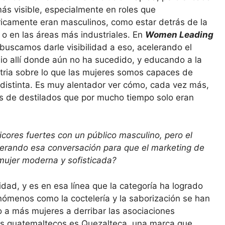
ás visible, especialmente en roles que
ricamente eran masculinos, como estar detrás de la
 o en las áreas más industriales. En
Women Leading
buscamos darle visibilidad a eso, acelerando el
o allí donde aún no ha sucedido, y educando a la
tria sobre lo que las mujeres somos capaces de
distinta. Es muy alentador ver cómo, cada vez más,
 de destilados que por mucho tiempo solo eran
cores fuertes con un público masculino, pero el
erando esa conversación para que el marketing de
 mujer moderna y sofisticada?
vidad, y es en esa línea que la categoría ha logrado
ómenos como la coctelería y la saborización se han
 a más mujeres a derribar las asociaciones
los guatemaltecos es Quezalteca, una marca que