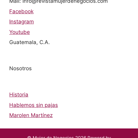
Mail: info@revistamujerdenegocios.com
Facebook
Instagram
Youtube
Guatemala, C.A.
Nosotros
Historia
Hablemos sin pajas
Marolen Martínez
© Mujer de Negocios 2026 Powerd by