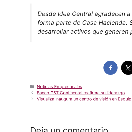
Desde Idea Central agradecen a 
forma parte de Casa Hacienda. Su
desarrollar activos que generen 
Categorías
Noticias Empresariales
Banco G&T Continental reafirma su liderazgo
Visualiza inaugura un centro de visión en Esquip
Deja un comentario