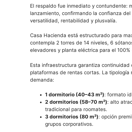
El respaldo fue inmediato y contundente: 
lanzamiento, confirmando la confianza del
versatilidad, rentabilidad y plusvalía.
Casa Hacienda está estructurado para maxi
contempla 2 torres de 14 niveles, 6 sótan
elevadores y planta eléctrica para el 100% 
Esta infraestructura garantiza continuidad 
plataformas de rentas cortas. La tipologí
demanda:
1 dormitorio (40–43 m²)
: formato id
2 dormitorios (58–70 m²)
: alto atr
tradicional para roomates.
3 dormitorios (80 m²)
: opción prem
grupos corporativos.