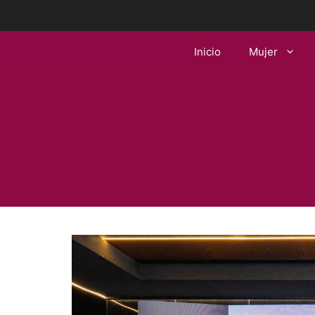
Saltar
al
contenido
Inicio
Mujer