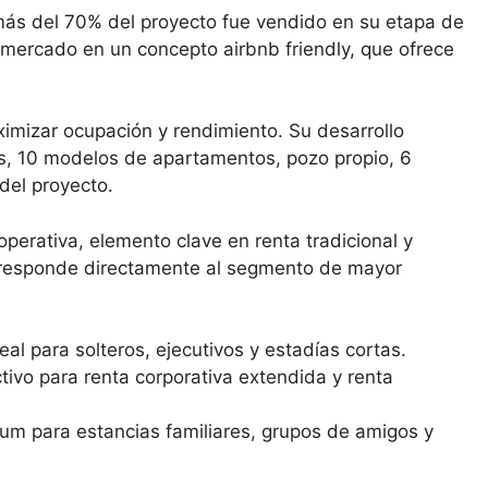
más del 70% del proyecto fue vendido en su etapa de
 mercado en un concepto airbnb friendly, que ofrece
mizar ocupación y rendimiento. Su desarrollo
os, 10 modelos de apartamentos, pozo propio, 6
del proyecto.
operativa, elemento clave en renta tradicional y
a responde directamente al segmento de mayor
eal para solteros, ejecutivos y estadías cortas.
activo para renta corporativa extendida y renta
ium para estancias familiares, grupos de amigos y