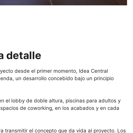
a detalle
royecto desde el primer momento, Idea Central
ienda, un desarrollo concebido bajo un principio
 el lobby de doble altura, piscinas para adultos y
os espacios de coworking, en los acabados y en cada
a transmitir el concepto que da vida al proyecto. Los