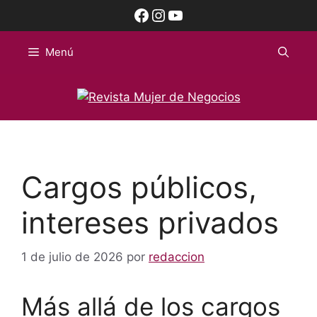
Saltar
Facebook
Instagram
YouTube
al
contenido
Menú
Cargos públicos,
intereses privados
1 de julio de 2026
por
redaccion
Más allá de los cargos