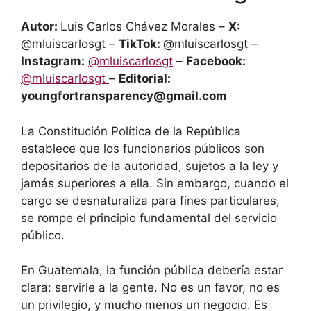
Autor:
Luis Carlos Chávez Morales –
X:
@mluiscarlosgt –
TikTok:
@mluiscarlosgt –
Instagram:
@mluiscarlosgt
–
Facebook:
@mluiscarlosgt
–
Editorial:
youngfortransparency@gmail.com
La Constitución Política de la República
establece que los funcionarios públicos son
depositarios de la autoridad, sujetos a la ley y
jamás superiores a ella. Sin embargo, cuando el
cargo se desnaturaliza para fines particulares,
se rompe el principio fundamental del servicio
público.
En Guatemala, la función pública debería estar
clara: servirle a la gente. No es un favor, no es
un privilegio, y mucho menos un negocio. Es