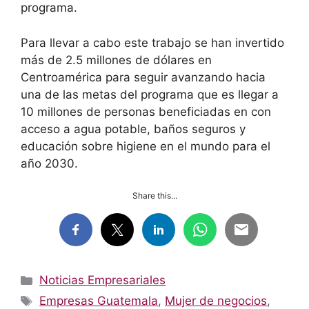
programa.
Para llevar a cabo este trabajo se han invertido
más de 2.5 millones de dólares en
Centroamérica para seguir avanzando hacia
una de las metas del programa que es llegar a
10 millones de personas beneficiadas en con
acceso a agua potable, baños seguros y
educación sobre higiene en el mundo para el
año 2030.
Share this...
Categorías
Noticias Empresariales
Etiquetas
Empresas Guatemala
,
Mujer de negocios
,