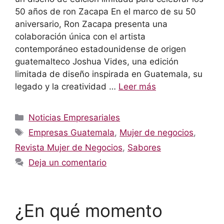
50 años de ron Zacapa En el marco de su 50
aniversario, Ron Zacapa presenta una
colaboración única con el artista
contemporáneo estadounidense de origen
guatemalteco Joshua Vides, una edición
limitada de diseño inspirada en Guatemala, su
legado y la creatividad …
Leer más
Categorías
Noticias Empresariales
Etiquetas
Empresas Guatemala
,
Mujer de negocios
,
Revista Mujer de Negocios
,
Sabores
Deja un comentario
¿En qué momento