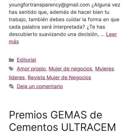
youngfortransparency@gmail.com ¿Alguna vez
has sentido que, además de hacer bien tu
trabajo, también debes cuidar la forma en que
cada palabra será interpretada? ¿Te has
descubierto suavizando una decisión, …
Leer
más
Categorías
Editorial
Etiquetas
Amor propio
,
Mujer de negocios
,
Mujeres
lideres
,
Revista Mujer de Negocios
Deja un comentario
Premios GEMAS de
Cementos ULTRACEM