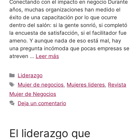
Conectando con el impacto en negocio Durante
años, muchas organizaciones han medido el
éxito de una capacitación por lo que ocurre
dentro del salón: si la gente sonrió, si completó
la encuesta de satisfacción, si el facilitador fue
ameno. Y aunque nada de eso está mal, hay
una pregunta incómoda que pocas empresas se
atreven …
Leer más
Categorías
Liderazgo
Etiquetas
Mujer de negocios
,
Mujeres lideres
,
Revista
Mujer de Negocios
Deja un comentario
El liderazgo que