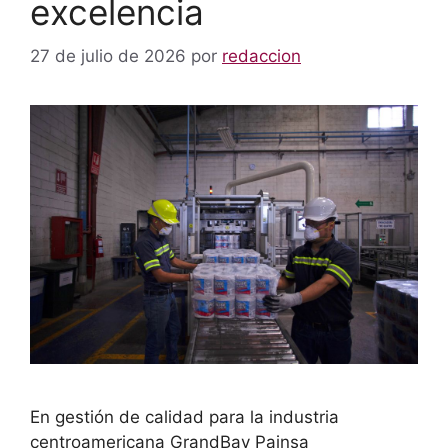
excelencia
27 de julio de 2026
por
redaccion
En gestión de calidad para la industria
centroamericana GrandBay Painsa