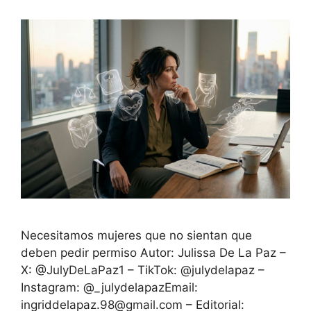
Necesitamos mujeres que no sientan que
deben pedir permiso Autor: Julissa De La Paz –
X: @JulyDeLaPaz1 – TikTok: @julydelapaz –
Instagram: @_julydelapazEmail:
ingriddelapaz.98@gmail.com – Editorial: