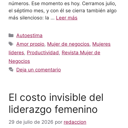
números. Ese momento es hoy. Cerramos julio,
el séptimo mes, y con él se cierra también algo
más silencioso: la …
Leer más
Categorías
Autoestima
Etiquetas
Amor propio
,
Mujer de negocios
,
Mujeres
lideres
,
Productividad
,
Revista Mujer de
Negocios
Deja un comentario
El costo invisible del
liderazgo femenino
29 de julio de 2026
por
redaccion