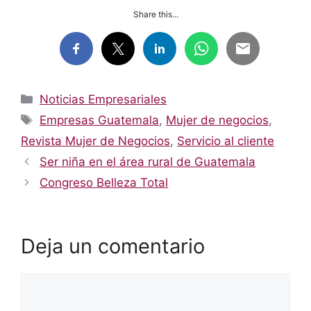
Share this...
Categorías
Noticias Empresariales
Etiquetas
Empresas Guatemala
,
Mujer de negocios
,
Revista Mujer de Negocios
,
Servicio al cliente
Ser niña en el área rural de Guatemala
Congreso Belleza Total
Deja un comentario
Comentario