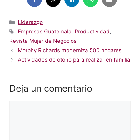
Categorías
Liderazgo
Etiquetas
Empresas Guatemala
,
Productividad
,
Revista Mujer de Negocios
Morphy Richards moderniza 500 hogares
Actividades de otoño para realizar en familia
Deja un comentario
Comentario