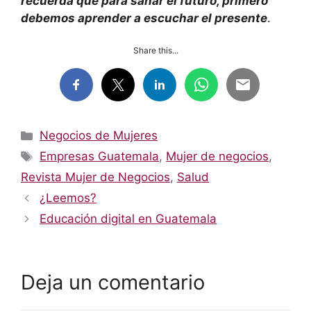
recuerda que para sanar el futuro, primero
debemos aprender a escuchar el presente
.
Share this...
Categorías
Negocios de Mujeres
Etiquetas
Empresas Guatemala
,
Mujer de negocios
,
Revista Mujer de Negocios
,
Salud
¿Leemos?
Educación digital en Guatemala
Deja un comentario