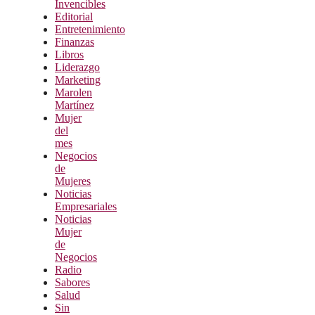
Invencibles
Editorial
Entretenimiento
Finanzas
Libros
Liderazgo
Marketing
Marolen
Martínez
Mujer
del
mes
Negocios
de
Mujeres
Noticias
Empresariales
Noticias
Mujer
de
Negocios
Radio
Sabores
Salud
Sin