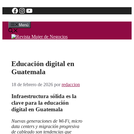
Facebook
Instagram
YouTube
Saltar
al
contenido
Menú
Educación digital en
Guatemala
18 de febrero de 2026
por
redaccion
Infraestructura sólida es la
clave para la educación
digital en Guatemala
Nuevas generaciones de Wi-Fi, micro
data centers y migración progresiva
de cableado son tendencias que