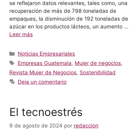
se reflejaron datos relevantes, tales como, una
recuperación de más de 798 toneladas de
empaques, la disminución de 192 toneladas de
azúcar en los productos lácteos, un aumento …
Leer más
Categorías
Noticias Empresariales
Etiquetas
Empresas Guatemala
,
Mujer de negocios
,
Revista Mujer de Negocios
,
Sostenibilidad
Deja un comentario
El tecnoestrés
9 de agosto de 2024
por
redaccion