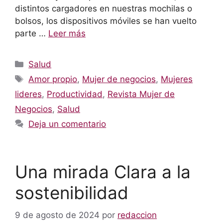
distintos cargadores en nuestras mochilas o
bolsos, los dispositivos móviles se han vuelto
parte …
Leer más
Categorías
Salud
Etiquetas
Amor propio
,
Mujer de negocios
,
Mujeres
lideres
,
Productividad
,
Revista Mujer de
Negocios
,
Salud
Deja un comentario
Una mirada Clara a la
sostenibilidad
9 de agosto de 2024
por
redaccion