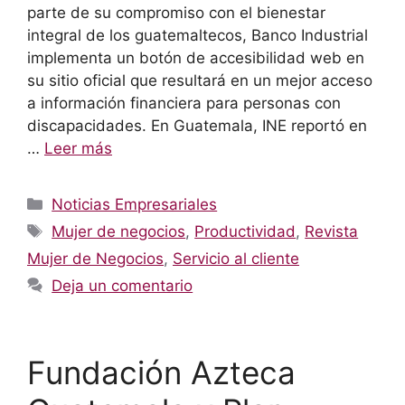
parte de su compromiso con el bienestar
integral de los guatemaltecos, Banco Industrial
implementa un botón de accesibilidad web en
su sitio oficial que resultará en un mejor acceso
a información financiera para personas con
discapacidades. En Guatemala, INE reportó en
…
Leer más
Categorías
Noticias Empresariales
Etiquetas
Mujer de negocios
,
Productividad
,
Revista
Mujer de Negocios
,
Servicio al cliente
Deja un comentario
Fundación Azteca