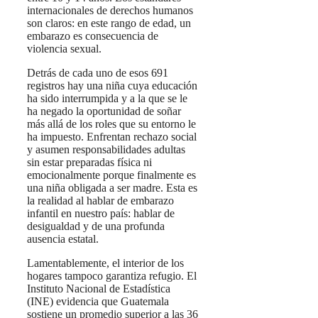
internacionales de derechos humanos
son claros: en este rango de edad, un
embarazo es consecuencia de
violencia sexual.
Detrás de cada uno de esos 691
registros hay una niña cuya educación
ha sido interrumpida y a la que se le
ha negado la oportunidad de soñar
más allá de los roles que su entorno le
ha impuesto. Enfrentan rechazo social
y asumen responsabilidades adultas
sin estar preparadas física ni
emocionalmente porque finalmente es
una niña obligada a ser madre. Esta es
la realidad al hablar de embarazo
infantil en nuestro país: hablar de
desigualdad y de una profunda
ausencia estatal.
Lamentablemente, el interior de los
hogares tampoco garantiza refugio. El
Instituto Nacional de Estadística
(INE) evidencia que Guatemala
sostiene un promedio superior a las 36