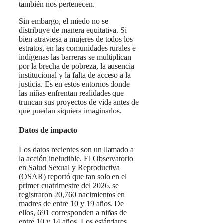
también nos pertenecen.
Sin embargo, el miedo no se
distribuye de manera equitativa. Si
bien atraviesa a mujeres de todos los
estratos, en las comunidades rurales e
indígenas las barreras se multiplican
por la brecha de pobreza, la ausencia
institucional y la falta de acceso a la
justicia. Es en estos entornos donde
las niñas enfrentan realidades que
truncan sus proyectos de vida antes de
que puedan siquiera imaginarlos.
Datos de impacto
Los datos recientes son un llamado a
la acción ineludible. El Observatorio
en Salud Sexual y Reproductiva
(OSAR) reportó que tan solo en el
primer cuatrimestre del 2026, se
registraron 20,760 nacimientos en
madres de entre 10 y 19 años. De
ellos, 691 corresponden a niñas de
entre 10 y 14 años. Los estándares