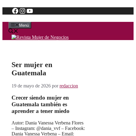
Facebook
Instagram
YouTube
Saltar
al
contenido
Menú
Ser mujer en
Guatemala
19 de mayo de 2026
por
redaccion
Crecer siendo mujer en
Guatemala también es
aprender a tener miedo
Autor: Dania Vanessa Verbena Flores
– Instagram: @dania_vvf – Facebook:
Dania Vanessa Verbena – Email: