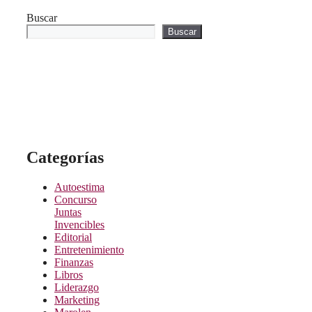
Buscar
Buscar
Categorías
Autoestima
Concurso
Juntas
Invencibles
Editorial
Entretenimiento
Finanzas
Libros
Liderazgo
Marketing