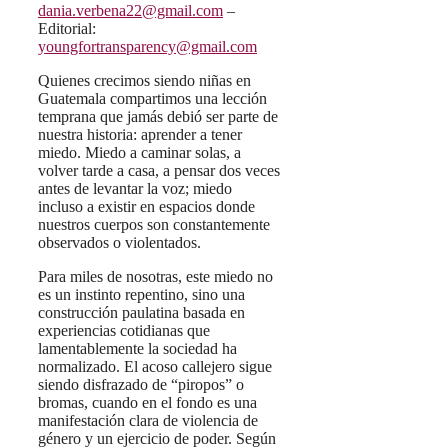
dania.verbena22@gmail.com
–
Editorial:
youngfortransparency@gmail.com
Quienes crecimos siendo niñas en
Guatemala compartimos una lección
temprana que jamás debió ser parte de
nuestra historia: aprender a tener
miedo. Miedo a caminar solas, a
volver tarde a casa, a pensar dos veces
antes de levantar la voz; miedo
incluso a existir en espacios donde
nuestros cuerpos son constantemente
observados o violentados.
Para miles de nosotras, este miedo no
es un instinto repentino, sino una
construcción paulatina basada en
experiencias cotidianas que
lamentablemente la sociedad ha
normalizado. El acoso callejero sigue
siendo disfrazado de “piropos” o
bromas, cuando en el fondo es una
manifestación clara de violencia de
género y un ejercicio de poder. Según