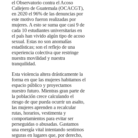
el Observatorio contra el Acoso
Callejero de Guatemala (OCACGT),
en 2020 el 96% de las denuncias por
este motivo fueron realizadas por
mujeres. A esto se suma que casi 9 de
cada 10 estudiantes universitarias en
el país han vivido algún tipo de acoso
sexual. Estas no son anomalías
estadísticas; son el reflejo de una
experiencia colectiva que restringe
nuestra movilidad y nuestra
tranquilidad.
Esta violencia altera drásticamente la
forma en que las mujeres habitamos el
espacio público y proyectamos
nuestro futuro. Mientras gran parte de
la población crece calculando el
riesgo de que pueda ocurrir un asalto,
las mujeres aprenden a recalcular
rutas, horarios, vestimenta y
comportamientos para evitar ser
perseguidas o abusadas. Gastamos
una energía vital intentando sentirnos
seguras en lugares que, por derecho,