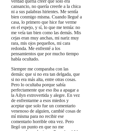
verdad quería creer que solo era
cansancio, no quería creerle a la chica
ni a sus palabras hirientes. Me sentía
bien conmigo misma. Cuando llegué a
casa, lo primero que hice fue verme
en el espejo, y sí, lo que me temía: no
me veía tan bien como las demás. Mis
cejas eran muy anchas, mi nariz muy
rara, mis ojos pequeños, mi cara
redonda. Me enfrenté a los
pensamientos que por mucho tiempo
había ocultado.
Siempre me comparaba con las
demás: que si no era tan delgada, que
si no era más alta, entre otras cosas.
Pero lo ocultaba porque sabía
perfectamente que eso iba a apagar a
la Ailyn extrovertida y alegre. En vez
de enfrentarme a esos miedos y
aceptar que solo fue un comentario
venenoso de alguien, cambié cosas de
mí misma para no recibir ese
comentario horrible otra vez. Pero
llegó un punto en que no me