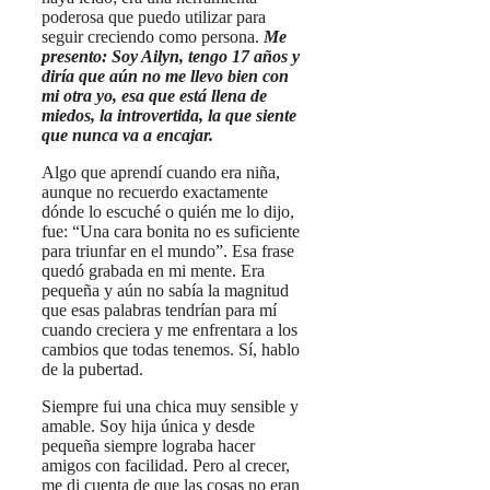
poderosa que puedo utilizar para
seguir creciendo como persona.
Me
presento: Soy Ailyn, tengo 17 años y
diría que aún no me llevo bien con
mi otra yo, esa que está llena de
miedos, la introvertida, la que siente
que nunca va a encajar.
Algo que aprendí cuando era niña,
aunque no recuerdo exactamente
dónde lo escuché o quién me lo dijo,
fue: “Una cara bonita no es suficiente
para triunfar en el mundo”. Esa frase
quedó grabada en mi mente. Era
pequeña y aún no sabía la magnitud
que esas palabras tendrían para mí
cuando creciera y me enfrentara a los
cambios que todas tenemos. Sí, hablo
de la pubertad.
Siempre fui una chica muy sensible y
amable. Soy hija única y desde
pequeña siempre lograba hacer
amigos con facilidad. Pero al crecer,
me di cuenta de que las cosas no eran