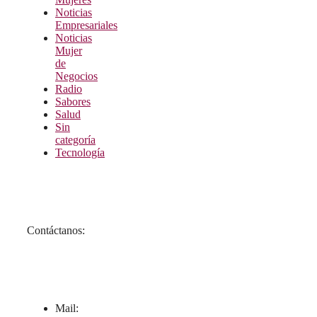
Noticias
Empresariales
Noticias
Mujer
de
Negocios
Radio
Sabores
Salud
Sin
categoría
Tecnología
Contáctanos:
Mail: