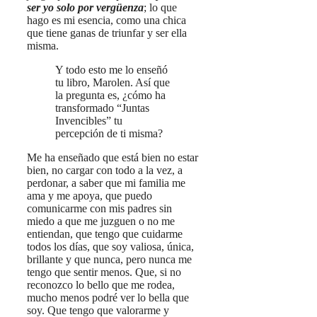
ser yo solo por vergüenza
; lo que
hago es mi esencia, como una chica
que tiene ganas de triunfar y ser ella
misma.
Y todo esto me lo enseñó
tu libro, Marolen. Así que
la pregunta es, ¿cómo ha
transformado “Juntas
Invencibles” tu
percepción de ti misma?
Me ha enseñado que está bien no estar
bien, no cargar con todo a la vez, a
perdonar, a saber que mi familia me
ama y me apoya, que puedo
comunicarme con mis padres sin
miedo a que me juzguen o no me
entiendan, que tengo que cuidarme
todos los días, que soy valiosa, única,
brillante y que nunca, pero nunca me
tengo que sentir menos. Que, si no
reconozco lo bello que me rodea,
mucho menos podré ver lo bella que
soy. Que tengo que valorarme y