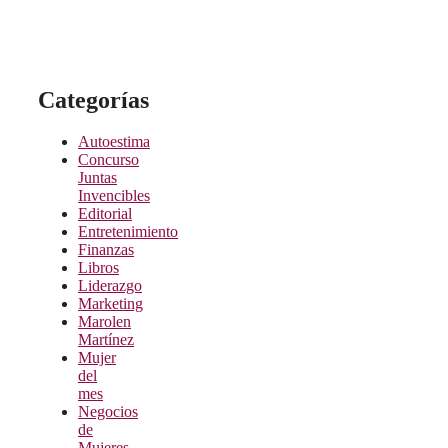
Categorías
Autoestima
Concurso
Juntas
Invencibles
Editorial
Entretenimiento
Finanzas
Libros
Liderazgo
Marketing
Marolen
Martínez
Mujer
del
mes
Negocios
de
Mujeres