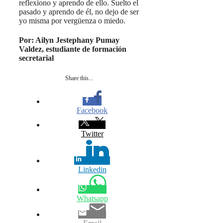
reflexiono y aprendo de ello. Suelto el
pasado y aprendo de él, no dejo de ser
yo misma por vergüenza o miedo.
Por: Ailyn Jestephany Pumay
Valdez, estudiante de formación
secretarial
Share this...
Facebook
Twitter
Linkedin
Whatsapp