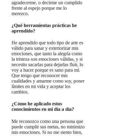
agradecerme, o decirme un cumplido
frente al espejo porque me lo
merezco.
¿Qué herramientas prácticas he
aprendido?
He aprendido que todo tipo de arte es
válido para sanar y exteriorizar mis
emociones, que tanto la alegría como
la tristeza son emociones válidas, y si
necesito sacarlas para dejarlas fluir, lo
voy a hacer porque es sano para mí.
Que tengo que reconocer mis
cualidades y amarme como soy, poner
límites en mi vida y aceptar los
cambios.
¿Cómo he aplicado estos
conocimientos en mi día a día?
Me reconozco como una persona que
puede cumplir sus metas, no minimizo
mis emociones. Si no me siento bien,