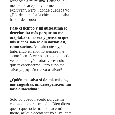
reconocía a mí misma. Pensaba: “Al
menos me aceptan y no me
excluyen”. Pero, ¿dónde quedaba yo?
¿Dónde quedaba la chica que amaba
hablar de libros?
Pasó el tiempo y mi autoestima se
deterioraba más porque no me
aceptaba como era y pensaba que
mis sueños solo se quedarían así,
como sueños.
Actualmente sigo
trabajando en ello; no siempre me
siento bien. A veces siento que puedo
vencer al dragón, otras veces solo
quiero esconderme. Pero si no me
salvo yo, ¿quién me va a salvar?
¿Quién me salvará de mis miedos,
mis angustias, mi desesperación, mi
baja autoestima?
Solo yo puedo hacerlo porque me
conozco mejor que nadie. Bien dicen
que lo que no te mata te hace más
fuerte, así que decidí ser yo el valiente