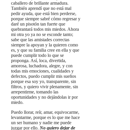
caballero de brillante armadura.
También aprendí que no está mal
pedir ayuda, que está bien perderse,
porque siempre sabré cómo regresar y
daré un pisotón tan fuerte que
quebrantará todos mis miedos. Ahora
mi otra yo ya no se esconde tanto;
sabe que las amistades correctas
siempre la apoyan y la quieren como
es, y que su familia cree en ella y que
puede cumplir todo lo que se
proponga. Así, loca, divertida,
amorosa, luchadora, alegre, y con
todas mis emociones, cualidades y
defectos, puedo cumplir mis sueños
porque esa soy yo, transparente, sin
filtros, y quiero vivir plenamente, sin
arrepentirme, tomando las
oportunidades y no dejándolas ir por
miedo.
Puedo llorar, reír, amar, equivocarme,
levantarme, porque es lo que me hace
un ser humano y nadie me puede
juzgar por ello.
No quiero dejar de