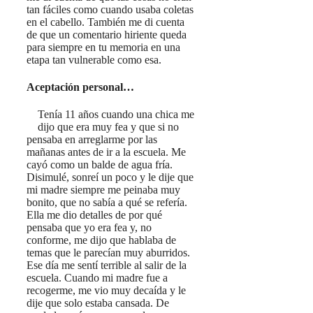
tan fáciles como cuando usaba coletas
en el cabello. También me di cuenta
de que un comentario hiriente queda
para siempre en tu memoria en una
etapa tan vulnerable como esa.
Aceptación personal…
Tenía 11 años cuando una chica me
dijo que era muy fea y que si no
pensaba en arreglarme por las
mañanas antes de ir a la escuela. Me
cayó como un balde de agua fría.
Disimulé, sonreí un poco y le dije que
mi madre siempre me peinaba muy
bonito, que no sabía a qué se refería.
Ella me dio detalles de por qué
pensaba que yo era fea y, no
conforme, me dijo que hablaba de
temas que le parecían muy aburridos.
Ese día me sentí terrible al salir de la
escuela. Cuando mi madre fue a
recogerme, me vio muy decaída y le
dije que solo estaba cansada. De