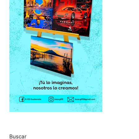
Buscar