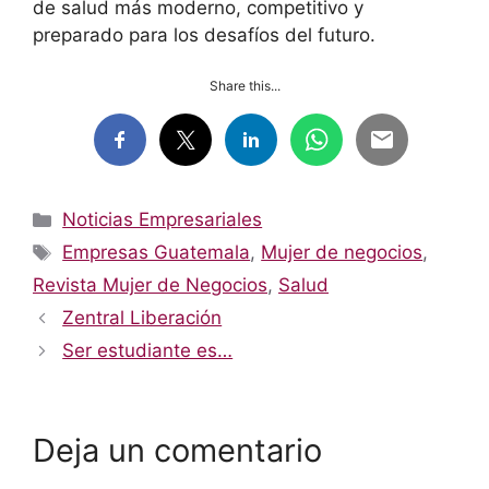
de salud más moderno, competitivo y
preparado para los desafíos del futuro.
Share this...
Categorías
Noticias Empresariales
Etiquetas
Empresas Guatemala
,
Mujer de negocios
,
Revista Mujer de Negocios
,
Salud
Zentral Liberación
Ser estudiante es…
Deja un comentario