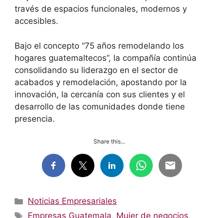
través de espacios funcionales, modernos y
accesibles.
Bajo el concepto “75 años remodelando los
hogares guatemaltecos”, la compañía continúa
consolidando su liderazgo en el sector de
acabados y remodelación, apostando por la
innovación, la cercanía con sus clientes y el
desarrollo de las comunidades donde tiene
presencia.
Share this...
Categorías
Noticias Empresariales
Etiquetas
Empresas Guatemala
,
Mujer de negocios
,