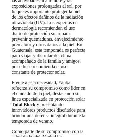
las actividades al aire libre y las
exposiciones prolongadas al sol, por
lo que es importante proteger la piel
de los efectos dañinos de la radiación
ultravioleta (UV). Los expertos en
dermatología recomiendan el uso
diario de protección solar para
prevenir quemaduras, envejecimiento
prematuro y otros daños a la piel. En
Guatemala, esta temporada es perfecta
para viajar y disfrutar del clima
acompañado de la familia y amigos,
por ello se recomienda el uso
constante de protector solar.
Frente a esta necesidad, Yanbal
refuerza su compromiso como líder en
el cuidado de la piel, destacando su
línea especializada en protección solar
Total Block
y presentando
innovadores productos diseñados para
brindar una defensa integral durante la
temporada de verano.
Como parte de su compromiso con la
salud de la piel, Yanbal ha