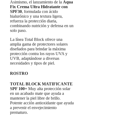
Asimismo, el lanzamiento de la
Aqua
Fix Crema Ultra Hidratante con
SPF30
, formulada con ácido
hialurónico y una textura ligera,
refuerza la protección diaria,
combinando nutrición y defensa en un
solo paso.
La línea Total Block ofrece una
amplia gama de protectores solares
diseñados para brindar la máxima
protección contra los rayos UVA y
UVB, adaptándose a diversas
necesidades y tipos de piel.
ROSTRO
TOTAL BLOCK MATIFICANTE
SPF 100+
Muy alta protección solar
en un acabado mate que ayuda a
mantener la piel libre de brillo.
Potente acción antioxidante que ayuda
a prevenir el envejecimiento
prematuro.