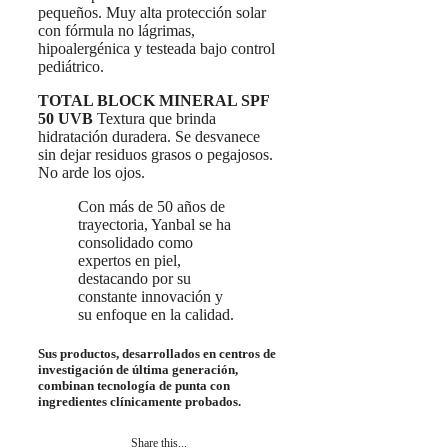
pequeños. Muy alta protección solar
con fórmula no lágrimas,
hipoalergénica y testeada bajo control
pediátrico.
TOTAL BLOCK MINERAL SPF
50 UVB
Textura que brinda
hidratación duradera. Se desvanece
sin dejar residuos grasos o pegajosos.
No arde los ojos.
Con más de 50 años de
trayectoria, Yanbal se ha
consolidado como
expertos en piel,
destacando por su
constante innovación y
su enfoque en la calidad.
Sus productos, desarrollados en centros de
investigación de última generación,
combinan tecnología de punta con
ingredientes clínicamente probados.
Share this...