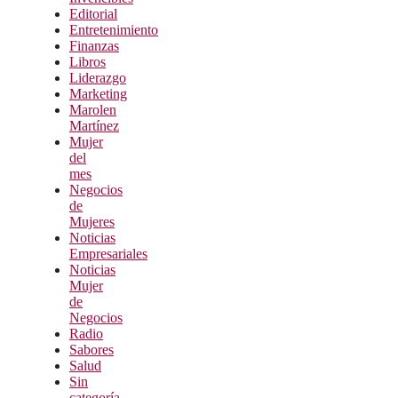
Editorial
Entretenimiento
Finanzas
Libros
Liderazgo
Marketing
Marolen
Martínez
Mujer
del
mes
Negocios
de
Mujeres
Noticias
Empresariales
Noticias
Mujer
de
Negocios
Radio
Sabores
Salud
Sin
categoría