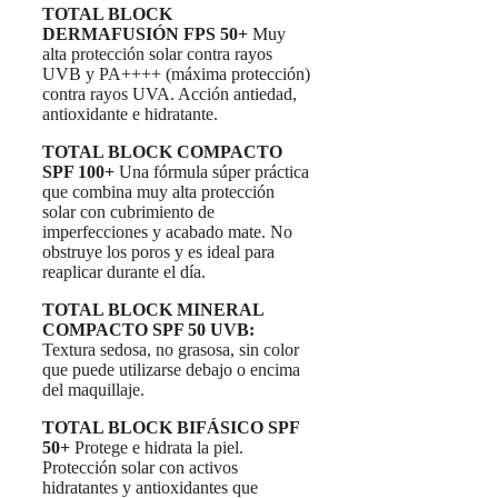
TOTAL BLOCK
DERMAFUSIÓN FPS 50+
Muy
alta protección solar contra rayos
UVB y PA++++ (máxima protección)
contra rayos UVA. Acción antiedad,
antioxidante e hidratante.
TOTAL BLOCK COMPACTO
SPF 100+
Una fórmula súper práctica
que combina muy alta protección
solar con cubrimiento de
imperfecciones y acabado mate. No
obstruye los poros y es ideal para
reaplicar durante el día.
TOTAL BLOCK MINERAL
COMPACTO SPF 50 UVB:
Textura sedosa, no grasosa, sin color
que puede utilizarse debajo o encima
del maquillaje.
TOTAL BLOCK BIFÁSICO SPF
50+
Protege e hidrata la piel.
Protección solar con activos
hidratantes y antioxidantes que