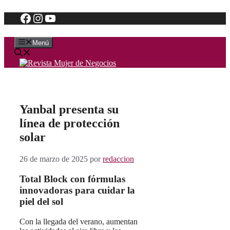
Facebook
Instagram
YouTube
Saltar
al
contenido
Menú
Yanbal presenta su
línea de protección
solar
26 de marzo de 2025
por
redaccion
Total Block con fórmulas
innovadoras para cuidar la
piel del sol
Con la llegada del verano, aumentan