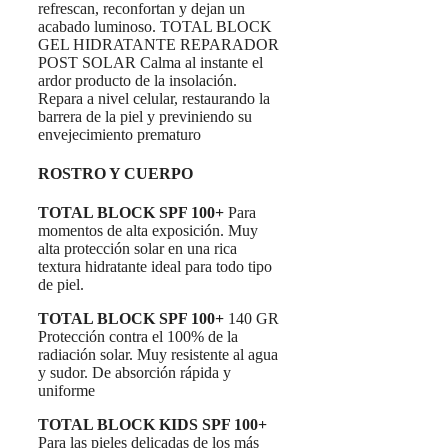
refrescan, reconfortan y dejan un
acabado luminoso. TOTAL BLOCK
GEL HIDRATANTE REPARADOR
POST SOLAR Calma al instante el
ardor producto de la insolación.
Repara a nivel celular, restaurando la
barrera de la piel y previniendo su
envejecimiento prematuro
ROSTRO Y CUERPO
TOTAL BLOCK SPF 100+
Para
momentos de alta exposición. Muy
alta protección solar en una rica
textura hidratante ideal para todo tipo
de piel.
TOTAL BLOCK SPF 100+
140 GR
Protección contra el 100% de la
radiación solar. Muy resistente al agua
y sudor. De absorción rápida y
uniforme
TOTAL BLOCK KIDS SPF 100+
Para las pieles delicadas de los más