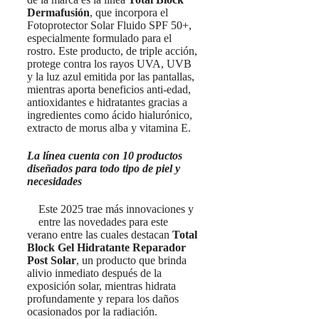
Dermafusión
, que incorpora el
Fotoprotector Solar Fluido SPF 50+,
especialmente formulado para el
rostro. Este producto, de triple acción,
protege contra los rayos UVA, UVB
y la luz azul emitida por las pantallas,
mientras aporta beneficios anti-edad,
antioxidantes e hidratantes gracias a
ingredientes como ácido hialurónico,
extracto de morus alba y vitamina E.
La línea cuenta con 10 productos
diseñados para todo tipo de piel y
necesidades
Este 2025 trae más innovaciones y
entre las novedades para este
verano entre las cuales destacan
Total
Block Gel Hidratante Reparador
Post Solar
, un producto que brinda
alivio inmediato después de la
exposición solar, mientras hidrata
profundamente y repara los daños
ocasionados por la radiación.