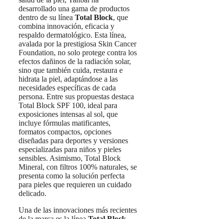
desarrollado una gama de productos
dentro de su línea
Total Block
, que
combina innovación, eficacia y
respaldo dermatológico. Esta línea,
avalada por la prestigiosa Skin Cancer
Foundation, no solo protege contra los
efectos dañinos de la radiación solar,
sino que también cuida, restaura e
hidrata la piel, adaptándose a las
necesidades específicas de cada
persona. Entre sus propuestas destaca
Total Block SPF 100, ideal para
exposiciones intensas al sol, que
incluye fórmulas matificantes,
formatos compactos, opciones
diseñadas para deportes y versiones
especializadas para niños y pieles
sensibles. Asimismo, Total Block
Mineral, con filtros 100% naturales, se
presenta como la solución perfecta
para pieles que requieren un cuidado
delicado.
Una de las innovaciones más recientes
de la marca es la línea
Total Block