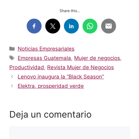
Share this...
Categorías
Noticias Empresariales
Etiquetas
Empresas Guatemala
,
Mujer de negocios
,
Productividad
,
Revista Mujer de Negocios
Lenovo inaugura la “Black Season”
Elektra, prosperidad verde
Deja un comentario
Comentario