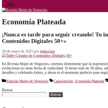
Economía Plateada
¡Nunca es tarde para seguir creando! Tu in
Contenidos Digitales 50+»
26 de mayo de 2025
por
redaccion
En Revista Mujer de Negocios, creemos firmemente que la experiencia
evolucionar no tiene fecha de caducidad. Si tienes más de 50 años, s
desafíos y celebrado éxitos, y ahora es el momento perfecto para seg
Categorías
Etiquetas
Noticias Mujer de Negocios
Capacitación
,
Economía Plateada
Buscar
Buscar