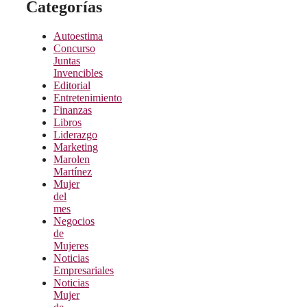
Categorías
Autoestima
Concurso
Juntas
Invencibles
Editorial
Entretenimiento
Finanzas
Libros
Liderazgo
Marketing
Marolen
Martínez
Mujer
del
mes
Negocios
de
Mujeres
Noticias
Empresariales
Noticias
Mujer