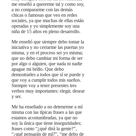
me enseñó a quererme tal y como soy,
a no compararme con las demás
chicas o famosas que veo en redes
sociales, ya que muchas de ellas están
operadas y yo simplemente soy una
niña de 15 años en pleno desarrollo.
Me enseñó que siempre debo tomar la
iniciativa y no cerrarme las puertas yo
misma, y en el proceso ser yo misma;
que no debo cambiar mi forma de ser
por algo o alguien, que nada ni nadie
apague mi brillo. Que debo
demostrarles a todos que sí se puede y
que voy a cumplir todos mis sueños.
Siempre voy a tener presentes tres
verbos muy importantes: elegir, desear
y ser.
Me ha enseñado a no detenerme a mí
misma con las típicas frases a las que
estamos acostumbradas, ya que no
soy la única que tiene inseguridades;
frases como “¿qué dirá la gente?”,
“¿qué pensarán de mí?”, “me debo de