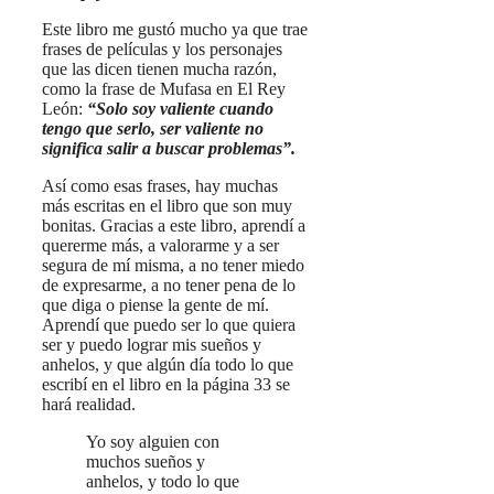
Este libro me gustó mucho ya que trae
frases de películas y los personajes
que las dicen tienen mucha razón,
como la frase de Mufasa en El Rey
León:
“Solo soy valiente cuando
tengo que serlo, ser valiente no
significa salir a buscar problemas”.
Así como esas frases, hay muchas
más escritas en el libro que son muy
bonitas. Gracias a este libro, aprendí a
quererme más, a valorarme y a ser
segura de mí misma, a no tener miedo
de expresarme, a no tener pena de lo
que diga o piense la gente de mí.
Aprendí que puedo ser lo que quiera
ser y puedo lograr mis sueños y
anhelos, y que algún día todo lo que
escribí en el libro en la página 33 se
hará realidad.
Yo soy alguien con
muchos sueños y
anhelos, y todo lo que