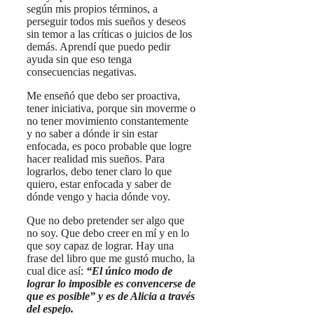
según mis propios términos, a
perseguir todos mis sueños y deseos
sin temor a las críticas o juicios de los
demás. Aprendí que puedo pedir
ayuda sin que eso tenga
consecuencias negativas.
Me enseñó que debo ser proactiva,
tener iniciativa, porque sin moverme o
no tener movimiento constantemente
y no saber a dónde ir sin estar
enfocada, es poco probable que logre
hacer realidad mis sueños. Para
lograrlos, debo tener claro lo que
quiero, estar enfocada y saber de
dónde vengo y hacia dónde voy.
Que no debo pretender ser algo que
no soy. Que debo creer en mí y en lo
que soy capaz de lograr. Hay una
frase del libro que me gustó mucho, la
cual dice así:
“El único modo de
lograr lo imposible es convencerse de
que es posible” y es de Alicia a través
del espejo.