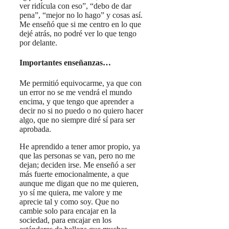
ver ridícula con eso”, “debo de dar
pena”, “mejor no lo hago” y cosas así.
Me enseñó que si me centro en lo que
dejé atrás, no podré ver lo que tengo
por delante.
Importantes enseñanzas…
Me permitió equivocarme, ya que con
un error no se me vendrá el mundo
encima, y que tengo que aprender a
decir no si no puedo o no quiero hacer
algo, que no siempre diré sí para ser
aprobada.
He aprendido a tener amor propio, ya
que las personas se van, pero no me
dejan; deciden irse. Me enseñó a ser
más fuerte emocionalmente, a que
aunque me digan que no me quieren,
yo sí me quiera, me valore y me
aprecie tal y como soy. Que no
cambie solo para encajar en la
sociedad, para encajar en los