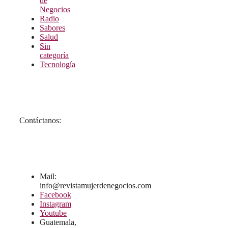
de
Negocios
Radio
Sabores
Salud
Sin
categoría
Tecnología
Contáctanos:
Mail:
info@revistamujerdenegocios.com
Facebook
Instagram
Youtube
Guatemala,