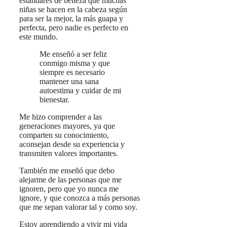
estándares de belleza que muchas
niñas se hacen en la cabeza según
para ser la mejor, la más guapa y
perfecta, pero nadie es perfecto en
este mundo.
Me enseñó a ser feliz
conmigo misma y que
siempre es necesario
mantener una sana
autoestima y cuidar de mi
bienestar.
Me hizo comprender a las
generaciones mayores, ya que
comparten su conocimiento,
aconsejan desde su experiencia y
transmiten valores importantes.
También me enseñó que debo
alejarme de las personas que me
ignoren, pero que yo nunca me
ignore, y que conozca a más personas
que me sepan valorar tal y como soy.
Estoy aprendiendo a vivir mi vida