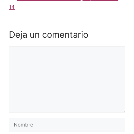
14
Deja un comentario
Comentario
Nombre