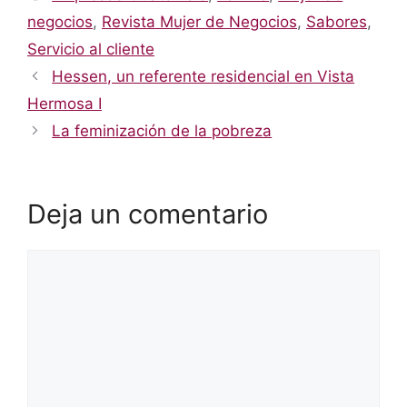
negocios
,
Revista Mujer de Negocios
,
Sabores
,
Servicio al cliente
Hessen, un referente residencial en Vista
Hermosa I
La feminización de la pobreza
Deja un comentario
Comentario