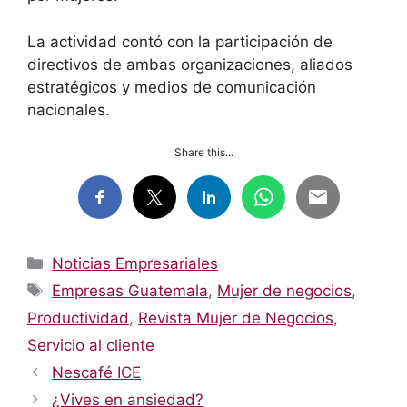
La actividad contó con la participación de
directivos de ambas organizaciones, aliados
estratégicos y medios de comunicación
nacionales.
Share this...
Categorías
Noticias Empresariales
Etiquetas
Empresas Guatemala
,
Mujer de negocios
,
Productividad
,
Revista Mujer de Negocios
,
Servicio al cliente
Nescafé ICE
¿Vives en ansiedad?