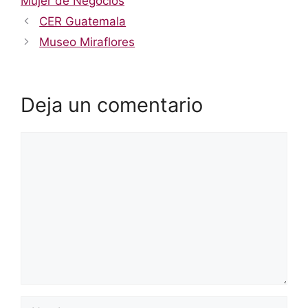
Mujer de Negocios
CER Guatemala
Museo Miraflores
Deja un comentario
Comentario
Nombre