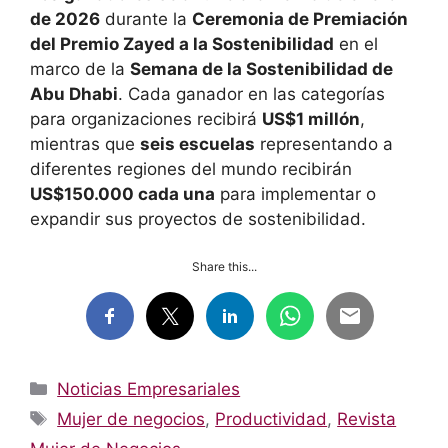
de 2026
durante la
Ceremonia de Premiación
del Premio Zayed a la Sostenibilidad
en el
marco de la
Semana de la Sostenibilidad de
Abu Dhabi
. Cada ganador en las categorías
para organizaciones recibirá
US$1 millón
,
mientras que
seis escuelas
representando a
diferentes regiones del mundo recibirán
US$150.000 cada una
para implementar o
expandir sus proyectos de sostenibilidad.
Share this...
Categorías
Noticias Empresariales
Etiquetas
Mujer de negocios
,
Productividad
,
Revista