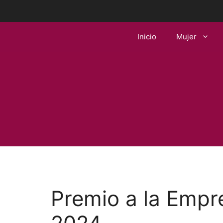
Saltar
al
contenido
Inicio
Mujer
Premio a la Empr