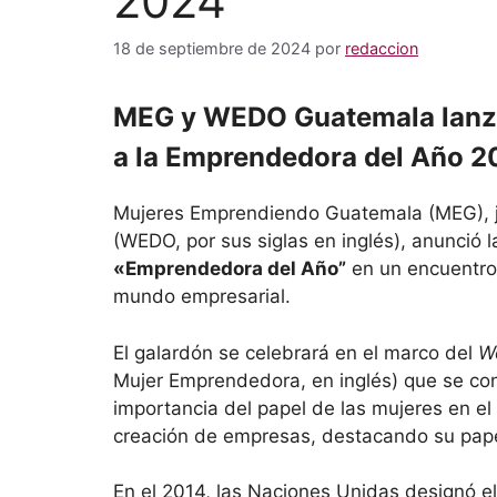
2024
18 de septiembre de 2024
por
redaccion
MEG y WEDO Guatemala lanzar
a la Emprendedora del Año 
Mujeres Emprendiendo Guatemala (MEG), j
(WEDO, por sus siglas en inglés), anunció l
«Emprendedora del Año”
en un encuentro 
mundo empresarial.
El galardón se celebrará en el marco del
W
Mujer Emprendedora, en inglés) que se c
importancia del papel de las mujeres en el 
creación de empresas, destacando su papel
En el 2014, las Naciones Unidas designó el