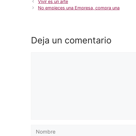
Vivir es un arte
No empieces una Empresa, compra una
Deja un comentario
Comentario
Nombre