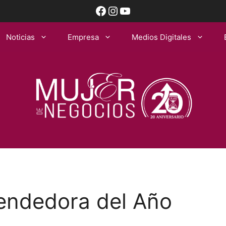
Facebook
Instagram
YouTube
Noticias
Empresa
Medios Digitales
endedora del Año