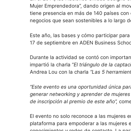
Mujer Emprendedora”, dando origen al mov
tiene presencia en más de 140 países con 
negocios que sean sostenibles a lo largo d
Este año, las bases y cómo participar para
17 de septiembre en ADEN Business Schoo
Durante la actividad se contó con importa
impartió la charla “
El triángulo de la capta
Andrea Lou con la charla
“Las 5 herramient
“Este evento es una oportunidad única pa
generar networking y aprender de mujeres
de inscripción al premio de este año”,
comen
El evento no solo reconoce a las mujeres
plataforma para empoderar a las mujeres e
conocimientos y redes de contacto. La part