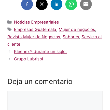
Categorías
Noticias Empresariales
Etiquetas
Empresas Guatemala
,
Mujer de negocios
,
Revista Mujer de Negocios
,
Sabores
,
Servicio al
cliente
Kleenex® durante un siglo.
Grupo Lubrisol
Deja un comentario
Comentario