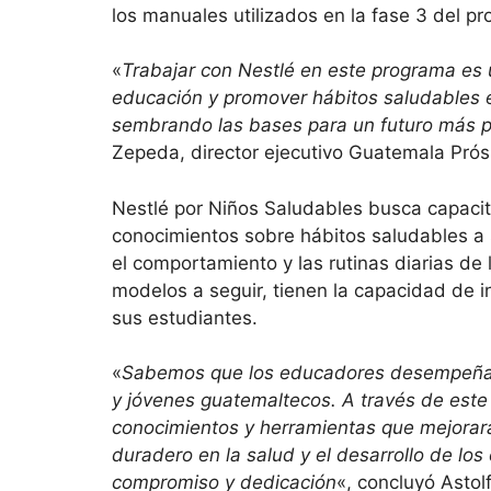
los manuales utilizados en la fase 3 del p
«
Trabajar con Nestlé en este programa es u
educación y promover hábitos saludables
sembrando las bases para un futuro más p
Zepeda, director ejecutivo Guatemala Prós
Nestlé por Niños Saludables busca capacit
conocimientos sobre hábitos saludables a 
el comportamiento y las rutinas diarias de
modelos a seguir, tienen la capacidad de inf
sus estudiantes.
«
Sabemos que los educadores desempeñan 
y jóvenes guatemaltecos. A través de es
conocimientos y herramientas que mejorará
duradero en la salud y el desarrollo de los
compromiso y dedicación
«, concluyó Astol