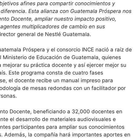
bjetivos afines para compartir conocimientos y
diferencia. Esta alianza con Guatemala Próspera nos
nto Docente, ampliar nuestro impacto positivo,
 agentes multiplicadores de cambio en sus
director general de Nestlé Guatemala.
temala Próspera y el consorcio INCE nació a raíz de
l Ministerio de Educación de Guatemala, quienes
mejorar su práctica docente y así ejercer mejor su
país. Este programa consta de cuatro fases
se, el docente recibe un manual impreso para
todología de mesas redondas con un facilitador por
rsonas.
iento Docente, beneficiando a 32,000 docentes en
e el desarrollo de materiales audiovisuales e
ntes participantes para ampliar sus conocimientos
es. Además, la compañía hará importantes aportes en