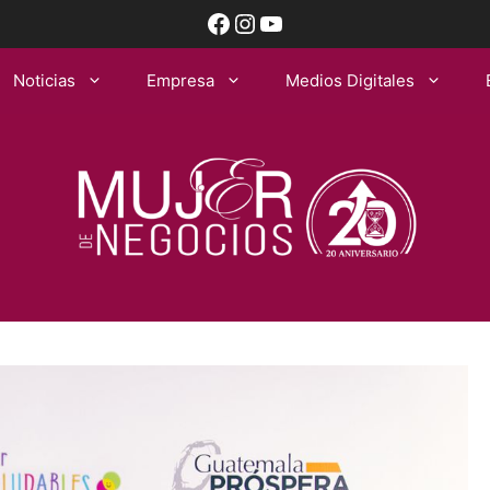
Facebook
Instagram
YouTube
Noticias
Empresa
Medios Digitales