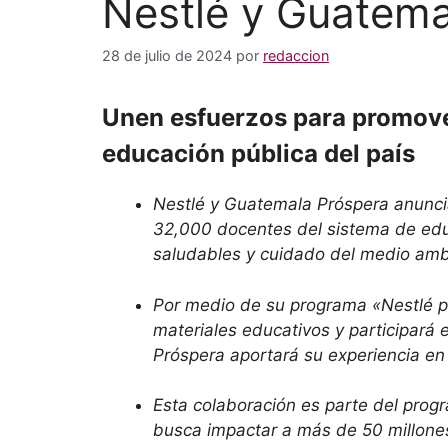
Nestlé y Guatema
28 de julio de 2024
por
redaccion
Unen esfuerzos para promover
educación pública del país
Nestlé y Guatemala Próspera anuncia
32,000 docentes del sistema de educ
saludables y cuidado del medio amb
Por medio de su programa «Nestlé p
materiales educativos y participará
Próspera aportará su experiencia en 
Esta colaboración es parte del progr
busca impactar a más de 50 millone