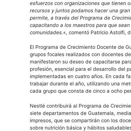
esfuerzos con organizaciones que tienen o
recursos y juntos podamos hacer una gran 
permite, a través del Programa de Crecimie
capacitando a los maestros para que sean
comunidades.
«, comentó Patricio Astolfi, 
El Programa de Crecimiento Docente de Gua
grupos focales realizados con docentes de
manifestaron su deseo de capacitarse para 
profesión, esencial para el desarrollo del 
implementadas en cuatro años. En cada fa
trabajar durante el año, utilizando una me
cada grupo que consta de cinco a ocho pe
Nestlé contribuirá al Programa de Crecim
siete departamentos de Guatemala, mediant
impresos, que se compartirán con los doce
sobre nutrición básica y hábitos saludabl