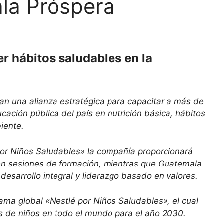
la Próspera
 hábitos saludables en la
n una alianza estratégica para capacitar a más de
ación pública del país en nutrición básica, hábitos
iente.
or Niños Saludables» la compañía proporcionará
 en sesiones de formación, mientras que Guatemala
desarrollo integral y liderazgo basado en valores.
ama global «Nestlé por Niños Saludables», el cual
s de niños en todo el mundo para el año 2030.