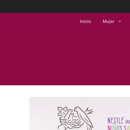
Saltar
al
contenido
Inicio
Mujer