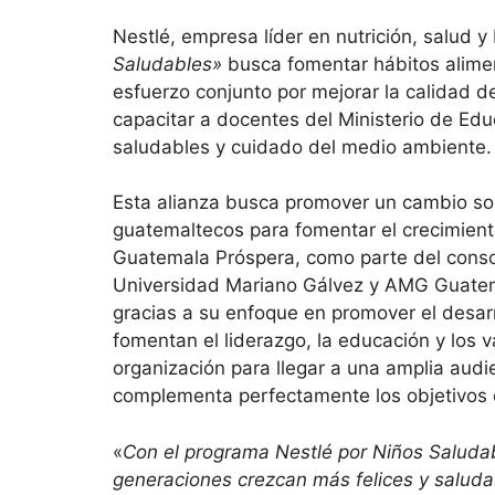
Nestlé, empresa líder en nutrición, salud 
Saludables»
busca fomentar hábitos alime
esfuerzo conjunto por mejorar la calidad d
capacitar a docentes del Ministerio de Ed
saludables y cuidado del medio ambiente.
Esta alianza busca promover un cambio sos
guatemaltecos para fomentar el crecimien
Guatemala Próspera, como parte del conso
Universidad Mariano Gálvez y AMG Guatema
gracias a su enfoque en promover el desarro
fomentan el liderazgo, la educación y los 
organización para llegar a una amplia audi
complementa perfectamente los objetivos 
«
Con el programa Nestlé por Niños Saludab
generaciones crezcan más felices y saludab