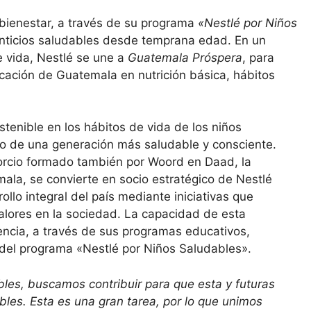
y bienestar, a través de su programa
«Nestlé por Niños
nticios saludables desde temprana edad. En un
e vida, Nestlé se une a
Guatemala Próspera
, para
ucación de Guatemala en nutrición básica, hábitos
tenible en los hábitos de vida de los niños
to de una generación más saludable y consciente.
rcio formado también por Woord en Daad, la
la, se convierte en socio estratégico de Nestlé
llo integral del país mediante iniciativas que
valores en la sociedad. La capacidad de esta
encia, a través de sus programas educativos,
del programa «Nestlé por Niños Saludables».
les, buscamos contribuir para que esta y futuras
les. Esta es una gran tarea, por lo que unimos