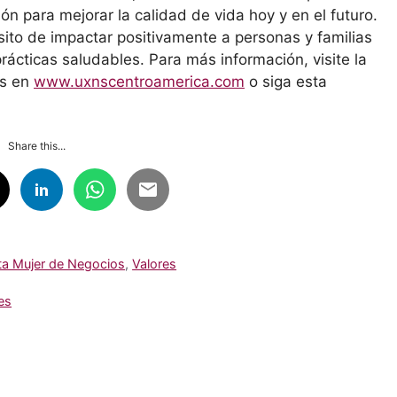
ión para mejorar la calidad de vida hoy y en el futuro.
ito de impactar positivamente a personas y familias
rácticas saludables. Para más información, visite la
es en
www.uxnscentroamerica.com
o siga esta
Share this...
ta Mujer de Negocios
,
Valores
es