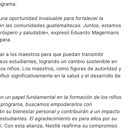
rograma.
na oportunidad invaluable para fortalecer la
 en las comunidades guatemaltecas. Juntos, estamos
róspero y saludable
«, expresó Eduardo Magermans
pera.
ar a los maestros para que puedan transmitir
sus estudiantes, logrando un cambio sostenible en
 los niños. Los maestros, como figuras de autoridad y
luir significativamente en la salud y el desarrollo de
un papel fundamental en la formación de los niños
te programa, buscamos empoderarlos con
n su bienestar personal y contribuirán a un impacto
 estudiantes. El agradecimiento es para ellos por su
fi. Con esta alianza, Nestlé reafirma su compromiso