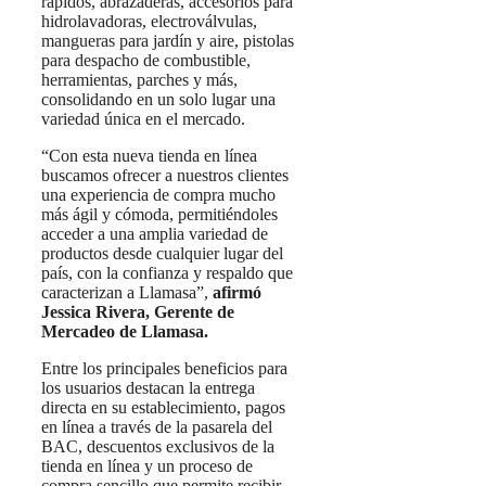
rápidos, abrazaderas, accesorios para
hidrolavadoras, electroválvulas,
mangueras para jardín y aire, pistolas
para despacho de combustible,
herramientas, parches y más,
consolidando en un solo lugar una
variedad única en el mercado.
“Con esta nueva tienda en línea
buscamos ofrecer a nuestros clientes
una experiencia de compra mucho
más ágil y cómoda, permitiéndoles
acceder a una amplia variedad de
productos desde cualquier lugar del
país, con la confianza y respaldo que
caracterizan a Llamasa”,
afirmó
Jessica Rivera, Gerente de
Mercadeo de Llamasa.
Entre los principales beneficios para
los usuarios destacan la entrega
directa en su establecimiento, pagos
en línea a través de la pasarela del
BAC, descuentos exclusivos de la
tienda en línea y un proceso de
compra sencillo que permite recibir