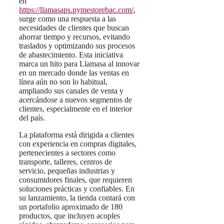
en
https://llamasaps.pymestorebac.com/
,
surge como una respuesta a las
necesidades de clientes que buscan
ahorrar tiempo y recursos, evitando
traslados y optimizando sus procesos
de abastecimiento. Esta iniciativa
marca un hito para Llamasa al innovar
en un mercado donde las ventas en
línea aún no son lo habitual,
ampliando sus canales de venta y
acercándose a nuevos segmentos de
clientes, especialmente en el interior
del país.
La plataforma está dirigida a clientes
con experiencia en compras digitales,
pertenecientes a sectores como
transporte, talleres, centros de
servicio, pequeñas industrias y
consumidores finales, que requieren
soluciones prácticas y confiables. En
su lanzamiento, la tienda contará con
un portafolio aproximado de 180
productos, que incluyen acoples