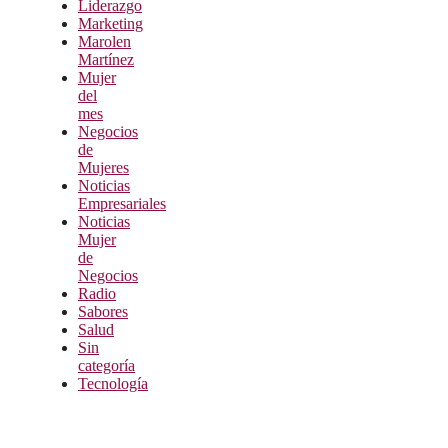
Liderazgo
Marketing
Marolen
Martínez
Mujer
del
mes
Negocios
de
Mujeres
Noticias
Empresariales
Noticias
Mujer
de
Negocios
Radio
Sabores
Salud
Sin
categoría
Tecnología