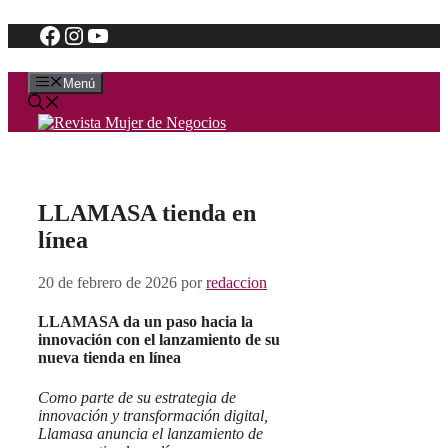
Facebook
Instagram
YouTube
Saltar
al
contenido
Menú
LLAMASA tienda en
línea
20 de febrero de 2026
por
redaccion
LLAMASA da un paso hacia la
innovación con el lanzamiento de su
nueva tienda en línea
Como parte de su estrategia de
innovación y transformación digital,
Llamasa anuncia el lanzamiento de