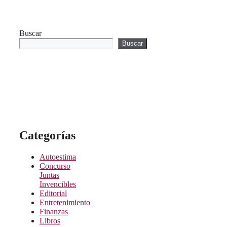
Buscar
Buscar
Categorías
Autoestima
Concurso
Juntas
Invencibles
Editorial
Entretenimiento
Finanzas
Libros