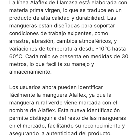
La línea Alaflex de Llamasa está elaborada con
materia prima virgen, lo que se traduce en un
producto de alta calidad y durabilidad. Las
mangueras están diseñadas para soportar
condiciones de trabajo exigentes, como
arrastre, abrasión, cambios atmosféricos, y
variaciones de temperatura desde -10°C hasta
60°C. Cada rollo se presenta en medidas de 30
metros, lo que facilita su manejo y
almacenamiento.
Los usuarios ahora pueden identificar
fácilmente la manguera Alaflex, ya que la
manguera rural verde viene marcada con el
nombre de Alaflex. Esta nueva identificación
permite distinguirla del resto de las mangueras
en el mercado, facilitando su reconocimiento y
asegurando la autenticidad del producto.