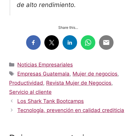
de alto rendimiento.
Share this...
Categorías
Noticias Empresariales
Etiquetas
Empresas Guatemala
,
Mujer de negocios
,
Productividad
,
Revista Mujer de Negocios
,
Servicio al cliente
Los Shark Tank Bootcamps
Tecnología, prevención en calidad crediticia