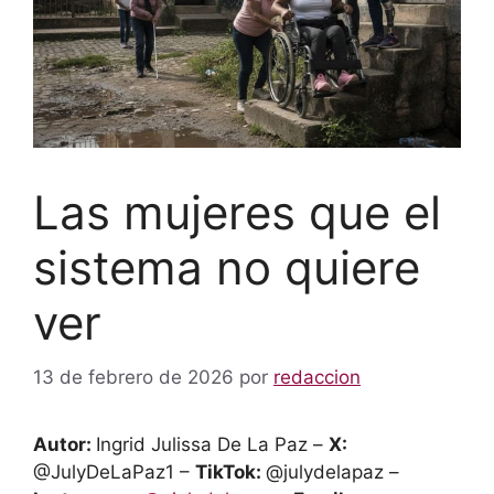
Las mujeres que el
sistema no quiere
ver
13 de febrero de 2026
por
redaccion
Autor:
Ingrid Julissa De La Paz –
X:
@JulyDeLaPaz1 –
TikTok:
@julydelapaz –