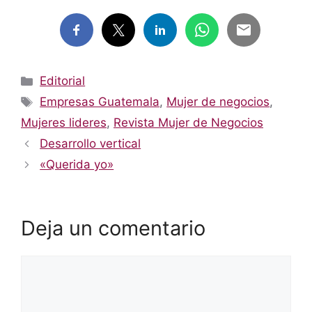
Categorías
Editorial
Etiquetas
Empresas Guatemala
,
Mujer de negocios
,
Mujeres lideres
,
Revista Mujer de Negocios
Desarrollo vertical
«Querida yo»
Deja un comentario
Comentario