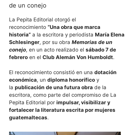
de un conejo
La Pepita Editorial otorgó el
reconocimiento
“Una obra que marca
historia”
a la escritora y periodista
María Elena
Schlesinger
, por su obra
Memorias de un
conejo
, en un acto realizado el
sábado 7 de
febrero
en el
Club Alemán Von Humboldt
.
El reconocimiento consistió en una
dotación
económica
, un
diploma honorífico
y
la
publicación de una futura obra
de la
escritora, como parte del compromiso de La
Pepita Editorial por
impulsar, visibilizar y
fortalecer la literatura escrita por mujeres
guatemaltecas
.