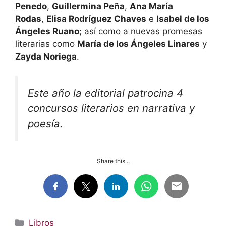
Penedo
,
Guillermina Peña
,
Ana María
Rodas
,
Elisa Rodríguez Chaves
e
Isabel de los
Ángeles Ruano
; así como a nuevas promesas
literarias como
María de los Ángeles Linares
y
Zayda Noriega
.
Este año la editorial patrocina 4
concursos literarios en narrativa y
poesía.
Share this...
Categorías
Libros