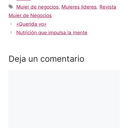
Etiquetas
Mujer de negocios
,
Mujeres lideres
,
Revista
Mujer de Negocios
«Querida yo»
Nutrición que impulsa la mente
Deja un comentario
Comentario