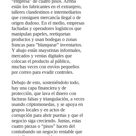
“empresa” de cuatro pisos. Arriba
están los fabricantes en el extranjero,
talleres clandestinos e intermediarios
que consiguen mercancía ilegal o de
origen dudoso. En el medio, empresas
fachadas y operadores logísticos que
manipulan papeles, reetiquetan
productos y usan bodegas o zonas
francas para “blanquear” inventarios.
Y abajo están mayoristas informales,
mercados y ventas digitales que
colocan el producto al público,
muchas veces con envíos pequeños
por correo para evadir controles.
Debajo de esto, sosteniéndolo todo,
hay una capa financiera y de
protección, que lava el dinero con
facturas falsas y triangulación, a veces
usando criptomonedas, y se apoya en
grupos locales y en actos de
corrupción para abrir puertas y que el
negocio siga creciendo. Juntas, estas
cuatro piezas o “pisos” hacen del
contrabando un negocio rentable que