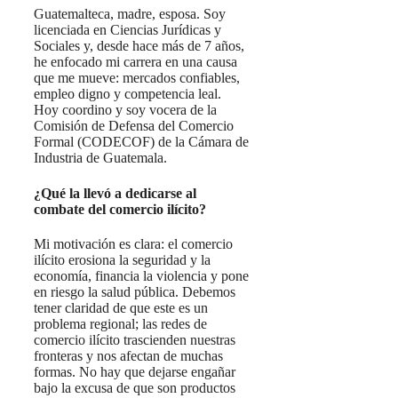
Guatemalteca, madre, esposa. Soy
licenciada en Ciencias Jurídicas y
Sociales y, desde hace más de 7 años,
he enfocado mi carrera en una causa
que me mueve: mercados confiables,
empleo digno y competencia leal.
Hoy coordino y soy vocera de la
Comisión de Defensa del Comercio
Formal (CODECOF) de la Cámara de
Industria de Guatemala.
¿Qué la llevó a dedicarse al
combate del comercio ilícito?
Mi motivación es clara: el comercio
ilícito erosiona la seguridad y la
economía, financia la violencia y pone
en riesgo la salud pública. Debemos
tener claridad de que este es un
problema regional; las redes de
comercio ilícito trascienden nuestras
fronteras y nos afectan de muchas
formas. No hay que dejarse engañar
bajo la excusa de que son productos