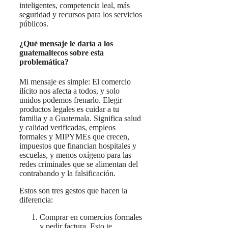
inteligentes, competencia leal, más
seguridad y recursos para los servicios
públicos.
¿Qué mensaje le daría a los
guatemaltecos sobre esta
problemática?
Mi mensaje es simple: El comercio
ilícito nos afecta a todos, y solo
unidos podemos frenarlo. Elegir
productos legales es cuidar a tu
familia y a Guatemala. Significa salud
y calidad verificadas, empleos
formales y MIPYMEs que crecen,
impuestos que financian hospitales y
escuelas, y menos oxígeno para las
redes criminales que se alimentan del
contrabando y la falsificación.
Estos son tres gestos que hacen la
diferencia:
Comprar en comercios formales
y pedir factura. Esto te