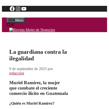
Facebook
Instagram
YouTube
Saltar
al
contenido
Menú
La guardiana contra la
ilegalidad
9 de septiembre de 2025
por
redaccion
Muriel Ramírez, la mujer
que combate el creciente
comercio ilícito en Guatemala
¿Quién es Muriel Ramírez?