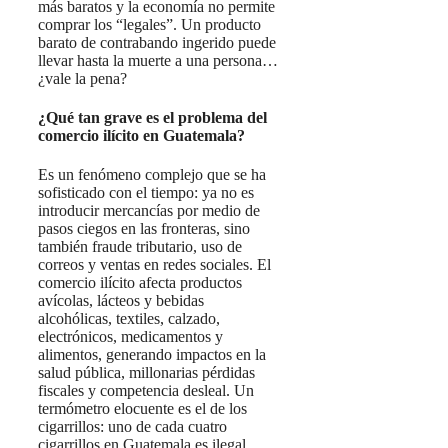
más baratos y la economía no permite
comprar los “legales”. Un producto
barato de contrabando ingerido puede
llevar hasta la muerte a una persona…
¿vale la pena?
¿Qué tan grave es el problema del
comercio ilícito en Guatemala?
Es un fenómeno complejo que se ha
sofisticado con el tiempo: ya no es
introducir mercancías por medio de
pasos ciegos en las fronteras, sino
también fraude tributario, uso de
correos y ventas en redes sociales. El
comercio ilícito afecta productos
avícolas, lácteos y bebidas
alcohólicas, textiles, calzado,
electrónicos, medicamentos y
alimentos, generando impactos en la
salud pública, millonarias pérdidas
fiscales y competencia desleal. Un
termómetro elocuente es el de los
cigarrillos: uno de cada cuatro
cigarrillos en Guatemala es ilegal,